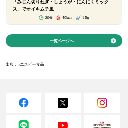
「みじん切りねぎ・しょうが・にんにくミック
ス」でオイキムチ風
30分
40kcal
1.5g
一覧ページへ
出典：○エスビー食品