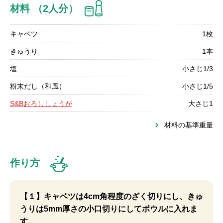
材料 （2人分）
キャベツ
1枚
きゅうり
1本
塩
小さじ1/3
粉末だし（和風）
小さじ1/5
S&Bおろししょうが
大さじ1
材料の基準重量
作り方
【１】キャベツは4cm角程度のざく切りにし、きゅ
うりは5mm厚さの小口切りにしてボウルに入れま
す。