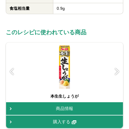
食塩相当量
0.9g
このレシピに使われている商品
本生生しょうが
商品情報
購入する