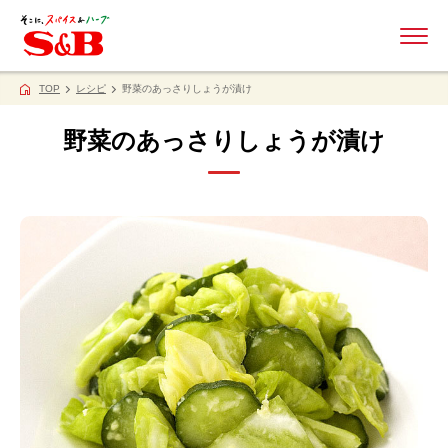
ME
TOP
レシピ
野菜のあっさりしょうが漬け
野菜のあっさりしょうが漬け