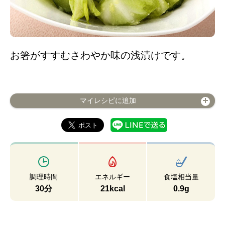
お箸がすすむさわやか味の浅漬けです。
マイレシピに追加
調理時間
エネルギー
食塩相当量
30分
21kcal
0.9g