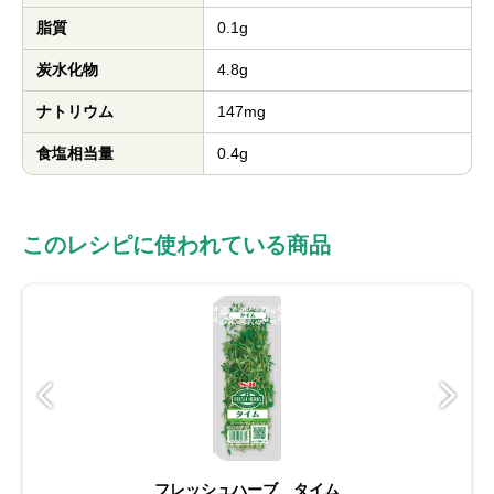
脂質
0.1g
炭水化物
4.8g
ナトリウム
147mg
食塩相当量
0.4g
このレシピに使われている商品
フレッシュハーブ タイム