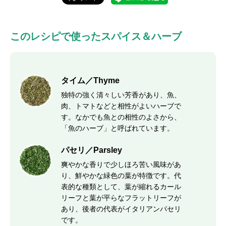
このレシピで使ったスパイス＆ハーブ
タイム／Thyme
独特の強く清々しい芳香があり、魚、
肉、トマトなどと相性がよいハーブで
す。なかでも魚との相性のよさから、
「魚のハーブ」と呼ばれています。
パセリ／Parsley
爽やかな香りで少しほろ苦い風味があ
り、鮮やかな緑色の葉が特徴です。代
表的な種類として、葉が縮れるカール
リーフと葉が平らなフラットリーフが
あり、後者の代表がイタリアンパセリ
です。