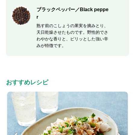
ブラックペッパー／Black peppe
r
熟す前のこしょうの果実を摘みとり、
天日乾燥させたものです。野性的でさ
わやかな香りと、ピリッとした強い辛
みが特徴です。
おすすめレシピ