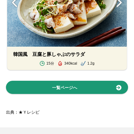
韓国風 豆腐と豚しゃぶのサラダ
15分
340kcal
1.2g
一覧ページへ
出典：★Ｙレシピ