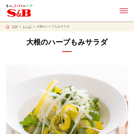
ME
TOP
レシピ
大根のハーブもみサラダ
大根のハーブもみサラダ