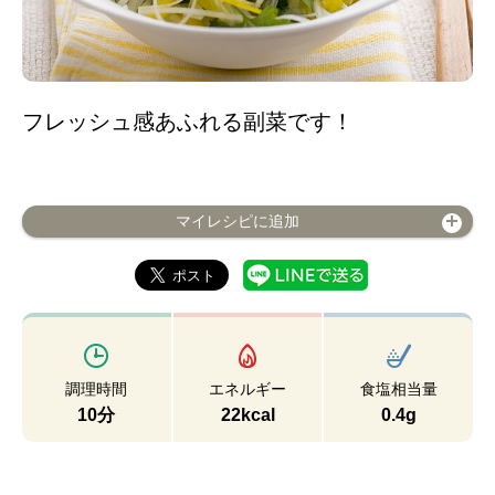
フレッシュ感あふれる副菜です！
マイレシピに追加
調理時間
エネルギー
食塩相当量
10分
22kcal
0.4g