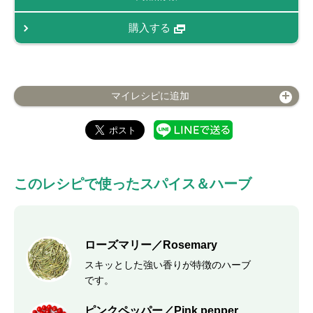
購入する
マイレシピに追加
このレシピで使ったスパイス＆ハーブ
ローズマリー／Rosemary
スキッとした強い香りが特徴のハーブ
です。
ピンクペッパー／Pink pepper