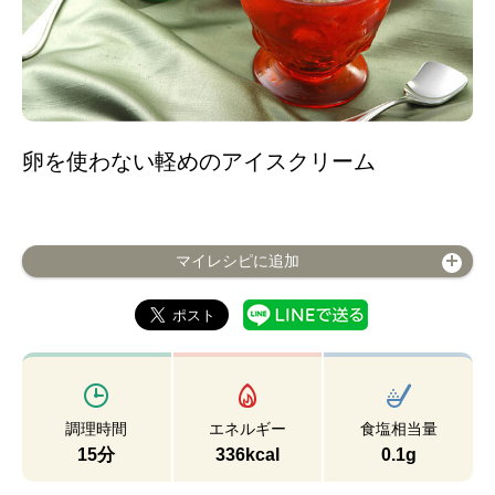
卵を使わない軽めのアイスクリーム
マイレシピに追加
調理時間
エネルギー
食塩相当量
15分
336kcal
0.1g