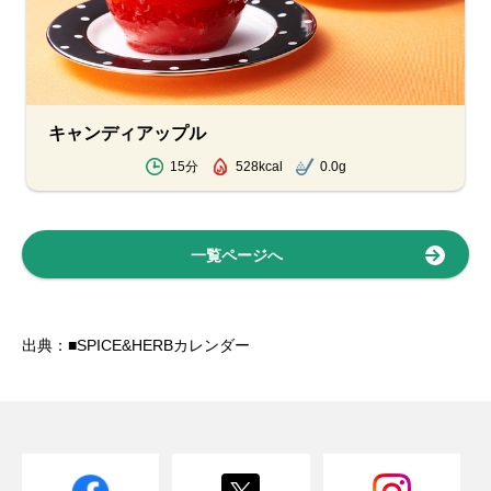
キャンディアップル
15分
528kcal
0.0g
一覧ページへ
出典：■SPICE&HERBカレンダー