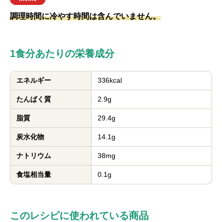
調理時間に冷やす時間は含んでいません。
1食分あたりの栄養成分
エネルギー
336kcal
たんぱく質
2.9g
脂質
29.4g
炭水化物
14.1g
ナトリウム
38mg
食塩相当量
0.1g
このレシピに使われている商品