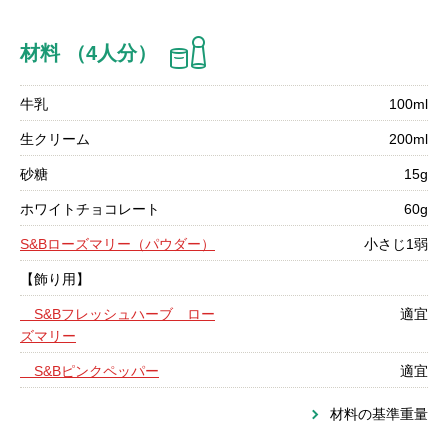
材料 （4人分）
牛乳
100ml
生クリーム
200ml
砂糖
15g
ホワイトチョコレート
60g
S&Bローズマリー（パウダー）
小さじ1弱
【飾り用】
S&Bフレッシュハーブ ロー
適宜
ズマリー
S&Bピンクペッパー
適宜
材料の基準重量