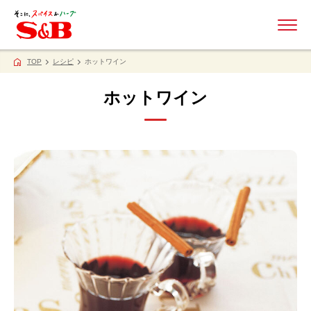
ME
TOP
レシピ
ホットワイン
ホットワイン