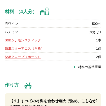
材料 （4人分）
赤ワイン
500ml
ハチミツ
大さじ1
S&Bシナモンスティック
1本
S&Bスターアニス（八角）
1個
S&Bクローブ（ホール）
2個
材料の基準重量
作り方
【１】すべての材料を合わせ弱火で温め、こしなが