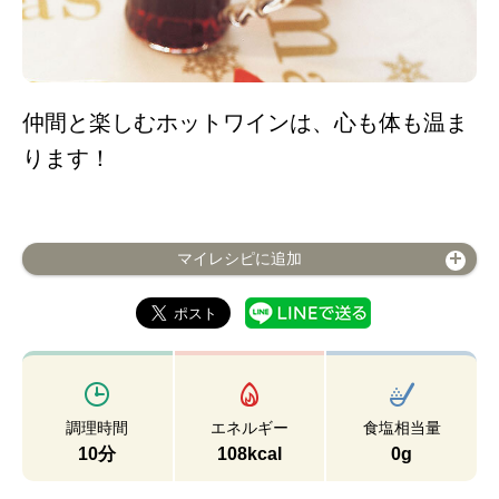
仲間と楽しむホットワインは、心も体も温ま
ります！
マイレシピに追加
調理時間
エネルギー
食塩相当量
10分
108kcal
0g