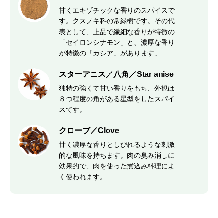
甘くエキゾチックな香りのスパイスで
す。クスノキ科の常緑樹です。その代
表として、上品で繊細な香りが特徴の
「セイロンシナモン」と、濃厚な香り
が特徴の「カシア」があります。
スターアニス／八角／Star anise
独特の強くて甘い香りをもち、外観は
８つ程度の角がある星型をしたスパイ
スです。
クローブ／Clove
甘く濃厚な香りとしびれるような刺激
的な風味を持ちます。肉の臭み消しに
効果的で、肉を使った煮込み料理によ
く使われます。