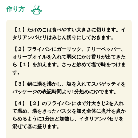
作り方
【１】たけのこは食べやすい大きさに切ります。イ
タリアンパセリはみじん切りにしておきます。
【２】フライパンにガーリック、チリーペッパー、
オリーブオイルを入れて弱火にかけ香りが出てきた
ら【１】を加えます。さっと炒めて塩で味をつけま
す。
【３】鍋に湯を沸かし、塩を入れてスパゲッティを
パッケージの表記時間より1分短めにゆでます。
【４】【２】のフライパンにゆで汁大さじ2を入れ
て温め、湯をきったパスタを加え全体に煮汁を煮か
らめるように1分ほど加熱し、イタリアンパセリを
混ぜて器に盛ります。