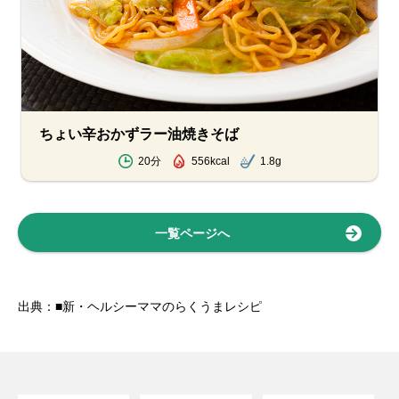
ちょい辛おかずラー油焼きそば
20分
556kcal
1.8g
一覧ページへ
出典：■新・ヘルシーママのらくうまレシピ