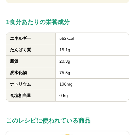
1食分あたりの栄養成分
エネルギー
562kcal
たんぱく質
15.1g
脂質
20.3g
炭水化物
75.5g
ナトリウム
198mg
食塩相当量
0.5g
このレシピに使われている商品