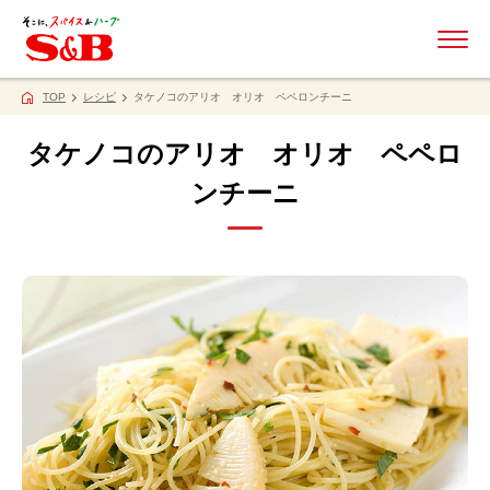
ME
TOP
レシピ
タケノコのアリオ オリオ ペペロンチーニ
タケノコのアリオ オリオ ペペロ
ンチーニ