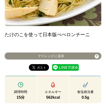
たけのこを使って日本版ぺぺロンチーニ
マイレシピに追加
調理時間
エネルギー
食塩相当量
15分
562kcal
0.5g