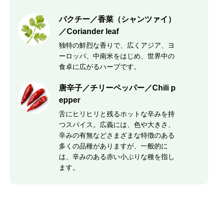
パクチー／香菜（シャンツァイ）
／Coriander leaf
独特の鮮烈な香りで、広くアジア、ヨ
ーロッパ、中南米をはじめ、世界中の
食卓に広がるハーブです。
唐辛子／チリーペッパー／Chili p
epper
舌にヒリヒリと残るホットな辛みを持
つスパイス。広義には、色や大きさ、
辛みの有無などさまざまな特徴のある
多くの品種がありますが、一般的に
は、辛みのある赤い小ぶりな種を指し
ます。