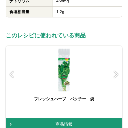
ナトリウム
458mg
食塩相当量
1.2g
このレシピに使われている商品
フレッシュハーブ パクチー 袋
商品情報