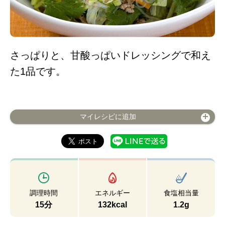
さっぱりと、甘酸っぱいドレッシングで和え
た1品です。
マイレシピに追加
調理時間
エネルギー
食塩相当量
15分
132kcal
1.2g