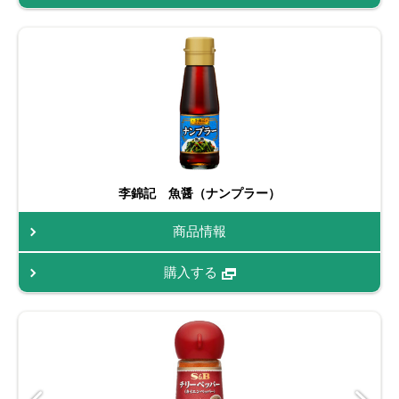
李錦記 魚醤（ナンプラー）
商品情報
購入する