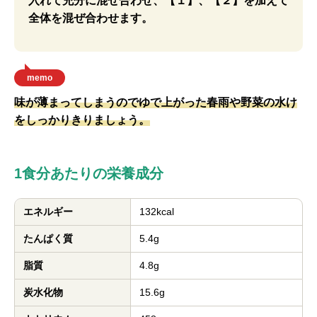
入れて充分に混ぜ合わせ、【１】、【２】を加えて
全体を混ぜ合わせます。
memo
味が薄まってしまうのでゆで上がった春雨や野菜の水け
をしっかりきりましょう。
1食分あたりの栄養成分
エネルギー
132kcal
たんぱく質
5.4g
脂質
4.8g
炭水化物
15.6g