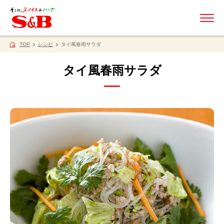
ME
TOP
レシピ
タイ風春雨サラダ
タイ風春雨サラダ