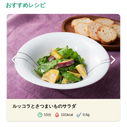
おすすめレシピ
ルッコラとさつまいものサラダ
15分
101kcal
0.6g