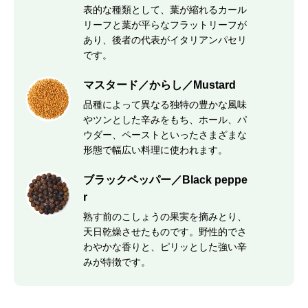
表的な種類として、葉が縮れるカール
リーフと葉が平らなフラットリーフが
あり、後者の代表がイタリアンパセリ
です。
マスタード／からし／Mustard
品種によって異なる独特の豊かな風味
やツンとした辛みをもち、ホール、パ
ウダー、ペーストといったさまざまな
形態で幅広い料理に使われます。
ブラックペッパー／Black peppe
r
熟す前のこしょうの果実を摘みとり、
天日乾燥させたものです。野性的でさ
わやかな香りと、ピリッとした強い辛
みが特徴です。