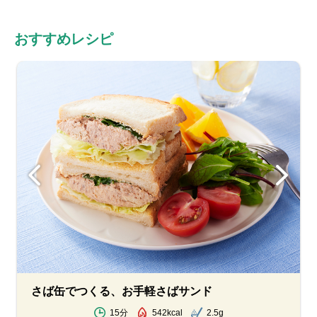
おすすめレシピ
さば缶でつくる、お手軽さばサンド
15分
542kcal
2.5g