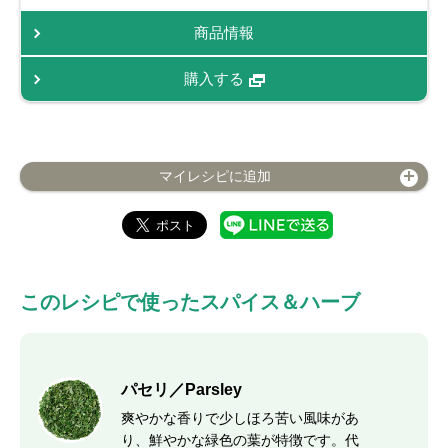
商品情報
購入する
マイレシピに追加
このレシピで使ったスパイス＆ハーブ
パセリ／Parsley
爽やかな香りで少しほろ苦い風味があ
り、鮮やかな緑色の葉が特徴です。代