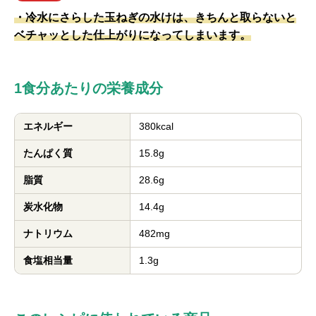
・冷水にさらした玉ねぎの水けは、きちんと取らないと
ベチャッとした仕上がりになってしまいます。
1食分あたりの栄養成分
エネルギー
380kcal
たんぱく質
15.8g
脂質
28.6g
炭水化物
14.4g
ナトリウム
482mg
食塩相当量
1.3g