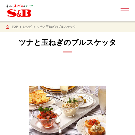
ME
TOP
レシピ
ツナと玉ねぎのブルスケッタ
ツナと玉ねぎのブルスケッタ