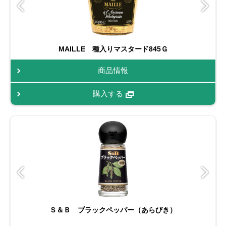
MAILLE 種入りマスタード845Ｇ
商品情報
購入する
Ｓ＆Ｂ ブラックペッパー（あらびき）