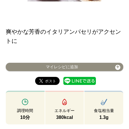
爽やかな芳香のイタリアンパセリがアクセン
トに
マイレシピに追加
調理時間
エネルギー
食塩相当量
10分
380kcal
1.3g