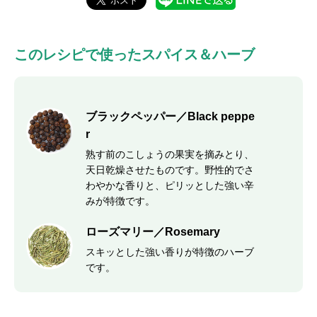
このレシピで使ったスパイス＆ハーブ
ブラックペッパー／Black peppe
r
熟す前のこしょうの果実を摘みとり、
天日乾燥させたものです。野性的でさ
わやかな香りと、ピリッとした強い辛
みが特徴です。
ローズマリー／Rosemary
スキッとした強い香りが特徴のハーブ
です。