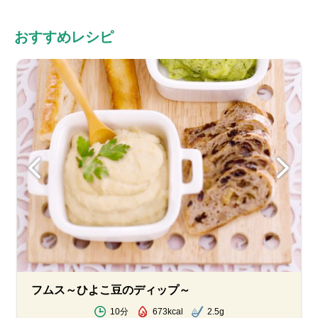
おすすめレシピ
フムス～ひよこ豆のディップ～
10分
673kcal
2.5g