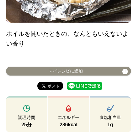
ホイルを開いたときの、なんともいえないよ
い香り
マイレシピに追加
調理時間
エネルギー
食塩相当量
25分
286kcal
1g