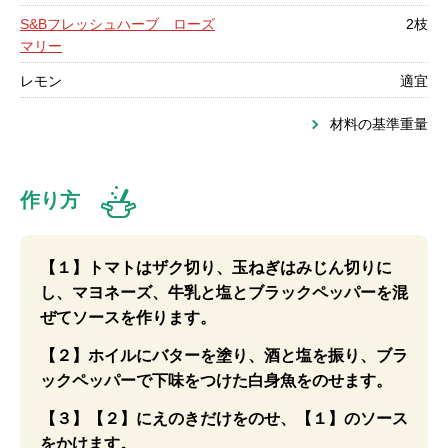
S&Bフレッシュハーブ ローズ
2枝
マリー
レモン
適宜
材料の基準重量
作り方
【１】トマトはザク切り、玉ねぎはみじん切りに
し、マヨネーズ、牛乳と塩とブラックペッパーを混
ぜてソースを作ります。
【２】ホイルにバターを塗り、酒と塩を振り、ブラ
ックペッパーで下味をつけた白身魚をのせます。
【３】【２】にえのきだけをのせ、【１】のソース
をかけます。