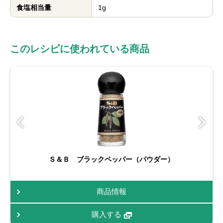
食塩相当量
1g
このレシピに使われている商品
Ｓ＆Ｂ ブラックペッパー（パウダー）
商品情報
購入する