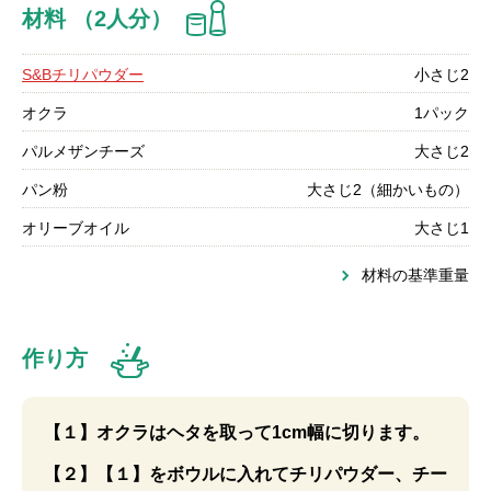
材料 （2人分）
S&Bチリパウダー
小さじ2
オクラ
1パック
パルメザンチーズ
大さじ2
パン粉
大さじ2（細かいもの）
オリーブオイル
大さじ1
材料の基準重量
作り方
【１】オクラはヘタを取って1cm幅に切ります。
【２】【１】をボウルに入れてチリパウダー、チー