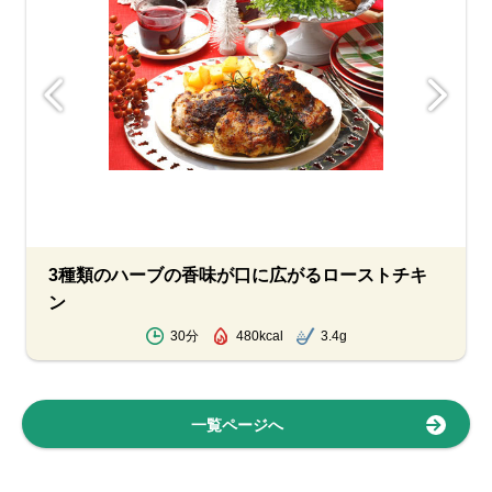
3種類のハーブの香味が口に広がるローストチキ
ン
30分
480kcal
3.4g
一覧ページへ