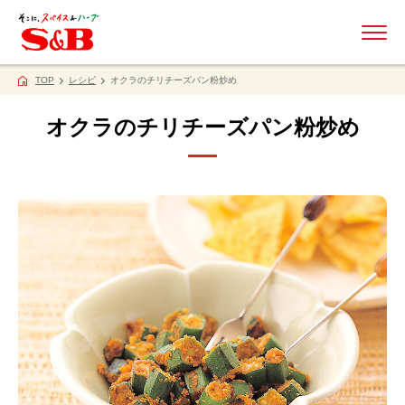
ME
TOP
レシピ
オクラのチリチーズパン粉炒め
オクラのチリチーズパン粉炒め