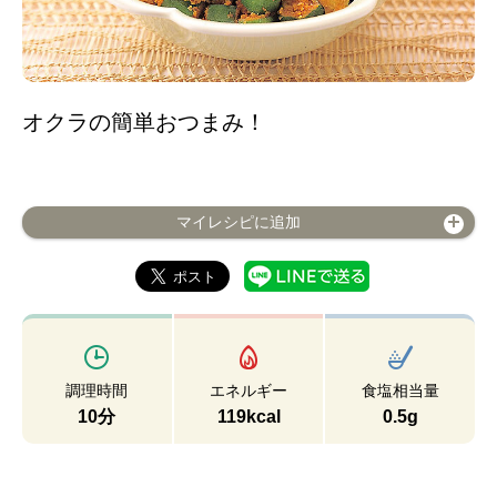
オクラの簡単おつまみ！
マイレシピに追加
調理時間
エネルギー
食塩相当量
10分
119kcal
0.5g