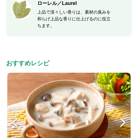
ローレル／Laurel
上品で清々しい香りは、素材の臭みを
和らげ上品な香りに仕上げるのに役立
ちます。
おすすめレシピ