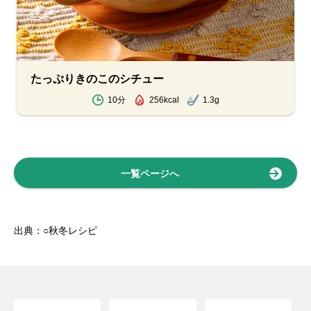
たっぷりきのこのシチュー
10分
256kcal
1.3g
一覧ページへ
出典：○秋冬レシピ