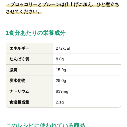
・ブロッコリーとプルーンは仕上げに加え、ひと煮立ち
させてください。
1食分あたりの栄養成分
エネルギー
272kcal
たんぱく質
8.6g
脂質
15.9g
炭水化物
29.0g
ナトリウム
839mg
食塩相当量
2.1g
このレシピに使われている商品