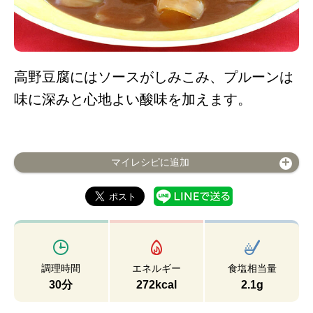
高野豆腐にはソースがしみこみ、プルーンは
味に深みと心地よい酸味を加えます。
マイレシピに追加
調理時間
エネルギー
食塩相当量
30分
272kcal
2.1g