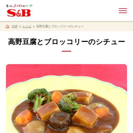
ME
TOP
レシピ
高野豆腐とブロッコリーのシチュー
高野豆腐とブロッコリーのシチュー