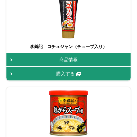
李錦記 コチュジャン（チューブ入り）
商品情報
購入する