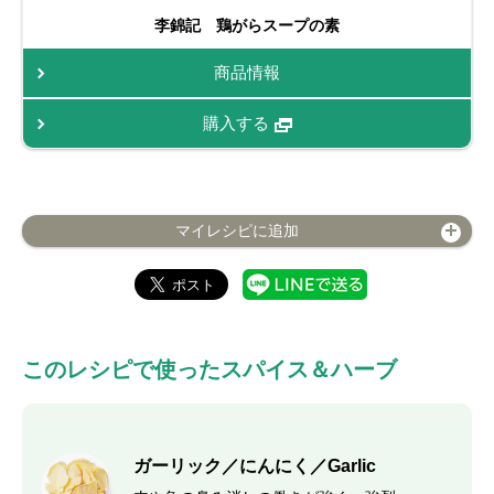
李錦記 鶏がらスープの素
商品情報
購入する
マイレシピに追加
このレシピで使ったスパイス＆ハーブ
ガーリック／にんにく／Garlic