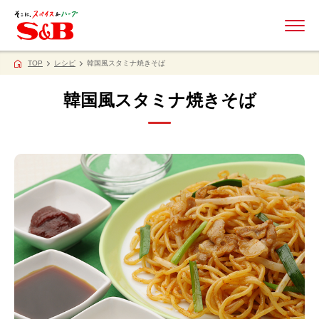
ME
TOP
レシピ
韓国風スタミナ焼きそば
韓国風スタミナ焼きそば