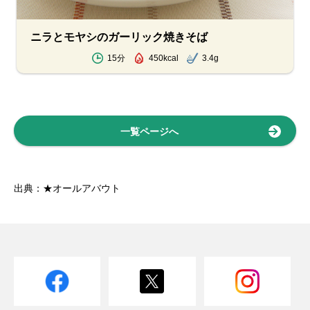
ニラとモヤシのガーリック焼きそば
15分
450kcal
3.4g
一覧ページへ
出典：★オールアバウト