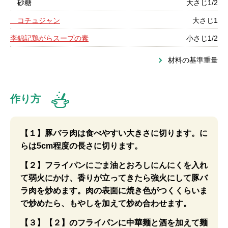
砂糖
大さじ1/2
コチュジャン
大さじ1
李錦記鶏がらスープの素
小さじ1/2
材料の基準重量
作り方
【１】豚バラ肉は食べやすい大きさに切ります。に
らは5cm程度の長さに切ります。
【２】フライパンにごま油とおろしにんにくを入れ
て弱火にかけ、香りが立ってきたら強火にして豚バ
ラ肉を炒めます。肉の表面に焼き色がつくくらいま
で炒めたら、もやしを加えて炒め合わせます。
【３】【２】のフライパンに中華麺と酒を加えて麺