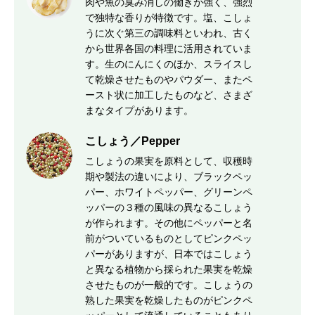
肉や魚の臭み消しの働きが強く、強烈
で独特な香りが特徴です。塩、こしょ
うに次ぐ第三の調味料といわれ、古く
から世界各国の料理に活用されていま
す。生のにんにくのほか、スライスし
て乾燥させたものやパウダー、またペ
ースト状に加工したものなど、さまざ
まなタイプがあります。
こしょう／Pepper
こしょうの果実を原料として、収穫時
期や製法の違いにより、ブラックペッ
パー、ホワイトペッパー、グリーンペ
ッパーの３種の風味の異なるこしょう
が作られます。その他にペッパーと名
前がついているものとしてピンクペッ
パーがありますが、日本ではこしょう
と異なる植物から採られた果実を乾燥
させたものが一般的です。こしょうの
熟した果実を乾燥したものがピンクペ