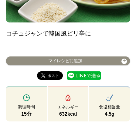
コチュジャンで韓国風ピリ辛に
マイレシピに追加
調理時間
エネルギー
食塩相当量
15分
632kcal
4.5g