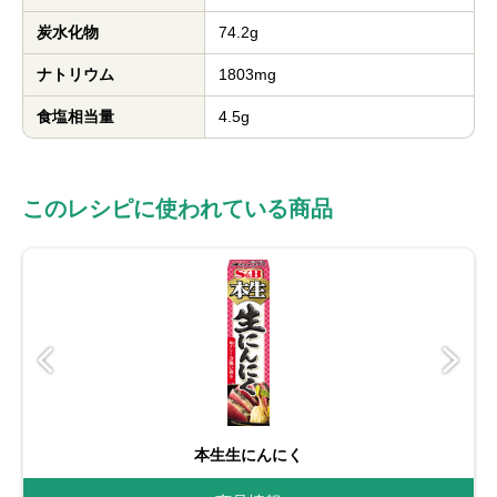
炭水化物
74.2g
ナトリウム
1803mg
食塩相当量
4.5g
このレシピに使われている商品
本生生にんにく