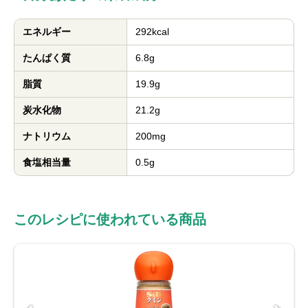
エネルギー
292kcal
たんぱく質
6.8g
脂質
19.9g
炭水化物
21.2g
ナトリウム
200mg
食塩相当量
0.5g
このレシピに使われている商品