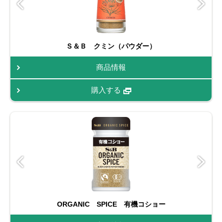
Ｓ＆Ｂ クミン（パウダー）
商品情報
購入する
ORGANIC SPICE 有機コショー