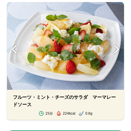
フルーツ・ミント・チーズのサラダ マーマレー
ドソース
15分
224kcal
0.6g