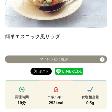
簡単エスニック風サラダ
マイレシピに追加
調理時間
エネルギー
食塩相当量
10分
292kcal
0.5g