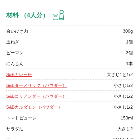
材料 （4人分）
合いびき肉
300g
玉ねぎ
1個
ピーマン
3個
にんじん
1本
S&Bカレー粉
大さじ1と1/2
S&Bターメリック（パウダー）
小さじ1/2
S&Bコリアンダー（パウダー）
小さじ1/2
S&Bカルダモン（パウダー）
小さじ1/2
トマトピューレ
150ml
サラダ油
大さじ2