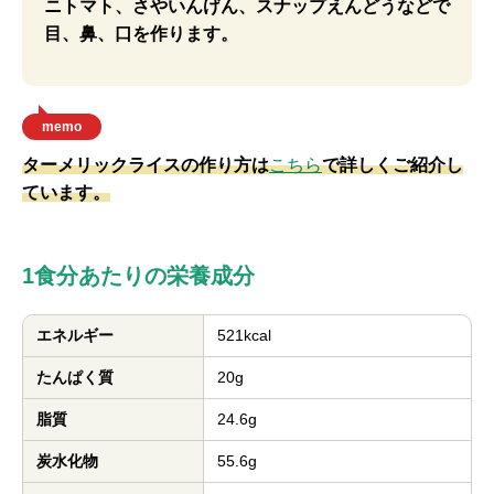
ニトマト、さやいんげん、スナップえんどうなどで
目、鼻、口を作ります。
memo
ターメリックライスの作り方は
こちら
で詳しくご紹介し
ています。
1食分あたりの栄養成分
エネルギー
521kcal
たんぱく質
20g
脂質
24.6g
炭水化物
55.6g