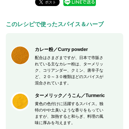
このレシピで使ったスパイス＆ハーブ
カレー粉／Curry powder
配合はさまざまですが、日本で市販さ
れている主なカレー粉は、ターメリッ
ク、コリアンダー、クミン、唐辛子な
ど、２０～３０種類ほどのスパイスが
混合されています。
ターメリック／うこん／Turmeric
黄色の色付けに活躍するスパイス。独
特のやや土臭いような香りをもってい
ますが、加熱すると和らぎ、料理の風
味に厚みを与えます。