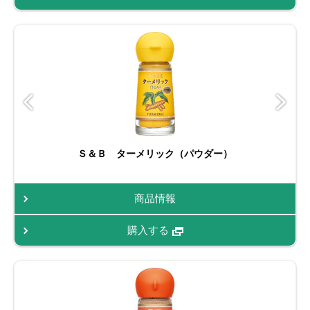
Ｓ＆Ｂ ターメリック（パウダー）
商品情報
購入する