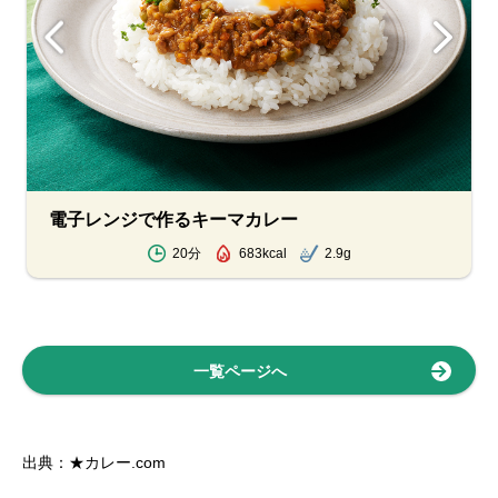
電子レンジで作るキーマカレー
20分
683kcal
2.9g
一覧ページへ
出典：★カレー.com