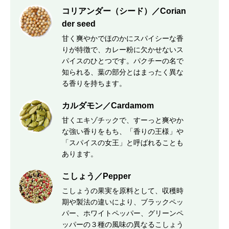
コリアンダー（シード）／Corian
der seed
甘く爽やかでほのかにスパイシーな香
りが特徴で、カレー粉に欠かせないス
パイスのひとつです。パクチーの名で
知られる、葉の部分とはまったく異な
る香りを持ちます。
カルダモン／Cardamom
甘くエキゾチックで、すーっと爽やか
な強い香りをもち、「香りの王様」や
「スパイスの女王」と呼ばれることも
あります。
こしょう／Pepper
こしょうの果実を原料として、収穫時
期や製法の違いにより、ブラックペッ
パー、ホワイトペッパー、グリーンペ
ッパーの３種の風味の異なるこしょう