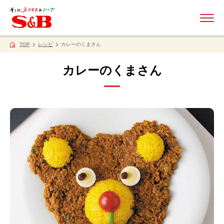
ME
TOP
レシピ
カレーのくまさん
カレーのくまさん