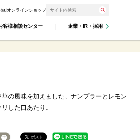
obal
オンラインショップ
お客様相談センター
企業・IR・採用
中華の風味を加えました。ナンプラーとレモン
キリした口あたり。