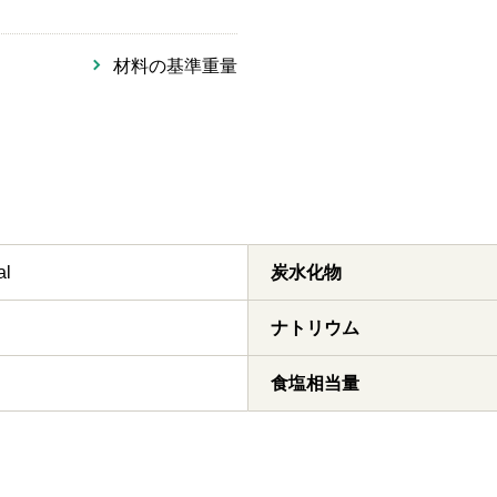
材料の基準重量
al
炭水化物
ナトリウム
食塩相当量