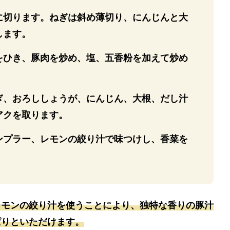
幅に切ります。ねぎは斜め薄切り、にんじんと大
します。
をひき、豚肉を炒め、塩、五香粉を加えて炒め
ぎ、おろししょうが、にんじん、大根、だし汁
アクを取ります。
ンプラー、レモンの絞り汁で味つけし、香菜を
レモンの絞り汁を使うことにより、独特な香りの豚汁
ぱりといただけます。