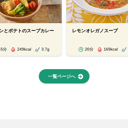
ンとポテトのスープカレー
レモンオレガノスープ
15分
249kcal
3.7g
20分
169kcal
一覧ページへ