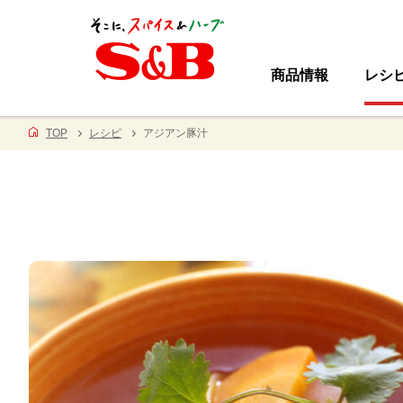
商品情報
レシ
TOP
レシピ
アジアン豚汁