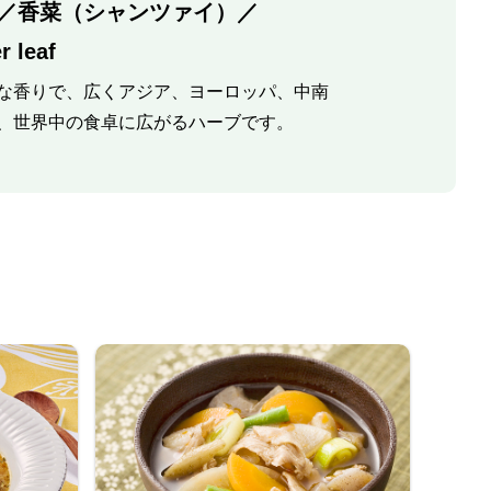
／香菜（シャンツァイ）／
r leaf
な香りで、広くアジア、ヨーロッパ、中南
、世界中の食卓に広がるハーブです。