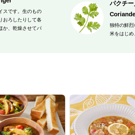
ger
パクチー
イスです。生のもの
Coriande
りおろしたりして各
独特の鮮烈
ほか、乾燥させてパ
米をはじめ
。