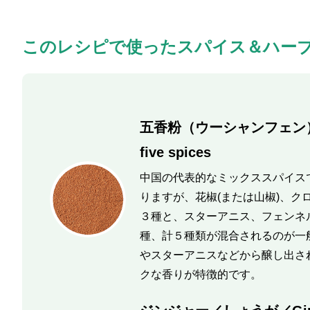
このレシピで使ったスパイス＆ハー
五香粉（ウーシャンフェン）／
five spices
中国の代表的なミックススパイス
りますが、花椒(または山椒)、ク
３種と、スターアニス、フェンネ
種、計５種類が混合されるのが一
やスターアニスなどから醸し出さ
クな香りが特徴的です。