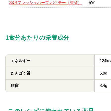
S&Bフレッシュハーブ パクチー（香菜）
適宜
1食分あたりの栄養成分
エネルギー
124kc
たんぱく質
5.8g
脂質
8.4g