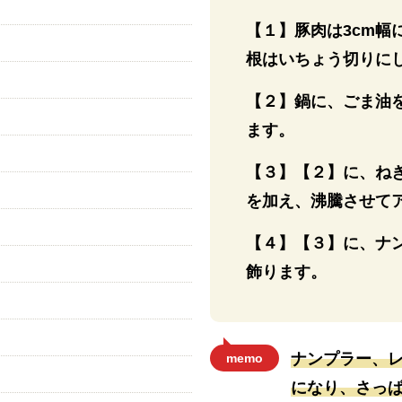
【１】豚肉は3cm
根はいちょう切りに
【２】鍋に、ごま油
ます。
【３】【２】に、ね
を加え、沸騰させて
【４】【３】に、ナ
飾ります。
ナンプラー、
memo
になり、さっ