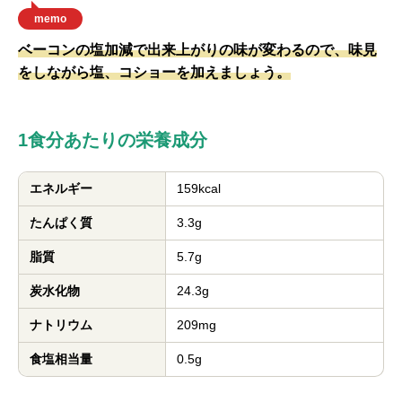
memo
ベーコンの塩加減で出来上がりの味が変わるので、味見
をしながら塩、コショーを加えましょう。
1食分あたりの栄養成分
エネルギー
159kcal
たんぱく質
3.3g
脂質
5.7g
炭水化物
24.3g
ナトリウム
209mg
食塩相当量
0.5g