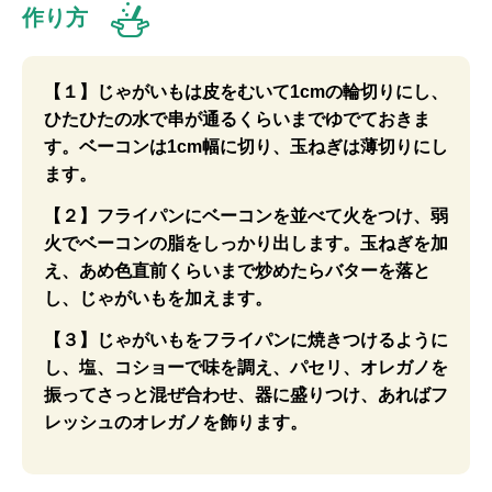
作り方
【１】じゃがいもは皮をむいて1cmの輪切りにし、
ひたひたの水で串が通るくらいまでゆでておきま
す。ベーコンは1cm幅に切り、玉ねぎは薄切りにし
ます。
【２】フライパンにベーコンを並べて火をつけ、弱
火でベーコンの脂をしっかり出します。玉ねぎを加
え、あめ色直前くらいまで炒めたらバターを落と
し、じゃがいもを加えます。
【３】じゃがいもをフライパンに焼きつけるように
し、塩、コショーで味を調え、パセリ、オレガノを
振ってさっと混ぜ合わせ、器に盛りつけ、あればフ
レッシュのオレガノを飾ります。