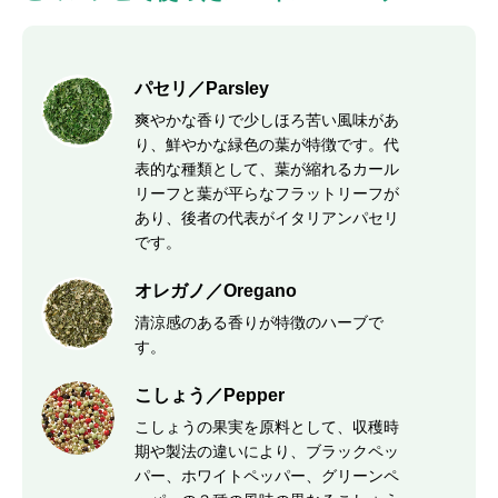
パセリ／Parsley
爽やかな香りで少しほろ苦い風味があ
り、鮮やかな緑色の葉が特徴です。代
表的な種類として、葉が縮れるカール
リーフと葉が平らなフラットリーフが
あり、後者の代表がイタリアンパセリ
です。
オレガノ／Oregano
清涼感のある香りが特徴のハーブで
す。
こしょう／Pepper
こしょうの果実を原料として、収穫時
期や製法の違いにより、ブラックペッ
パー、ホワイトペッパー、グリーンペ