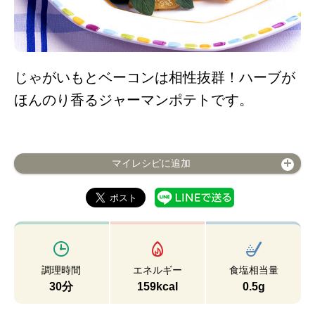
じゃがいもとベーコンは相性抜群！ハーブが
ほんのり香るジャーマンポテトです。
マイレシピに追加
調理時間
エネルギー
食塩相当量
30分
159kcal
0.5g