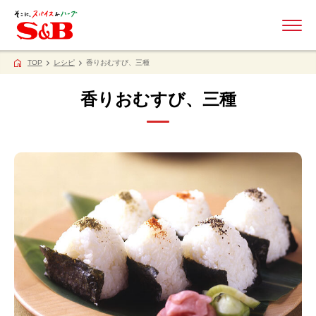
ME
TOP
レシピ
香りおむすび、三種
香りおむすび、三種