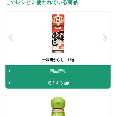
このレシピに使われている商品
一味唐からし 15g
商品情報
購入する