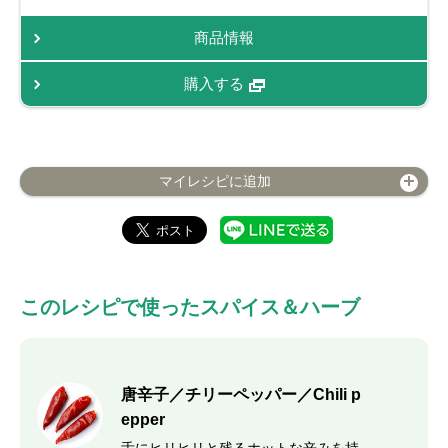
商品情報
購入する
マイレシピに追加
このレシピで使ったスパイス＆ハーブ
唐辛子／チリーペッパー／Chili p
epper