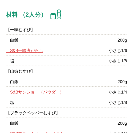
材料 （2人分）
【一味むすび】
白飯
200g
S&B一味唐がらし
小さじ1/6
塩
小さじ1/8
【山椒むすび】
白飯
200g
S&Bサンショー（パウダー）
小さじ1/4
塩
小さじ1/8
【ブラックペッパーむすび】
白飯
200g