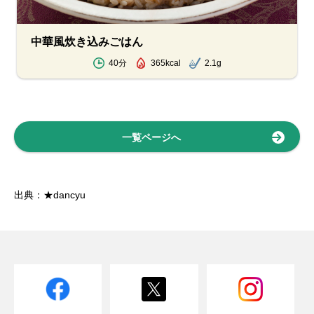
中華風炊き込みごはん
40分
365kcal
2.1g
一覧ページへ
出典：★dancyu