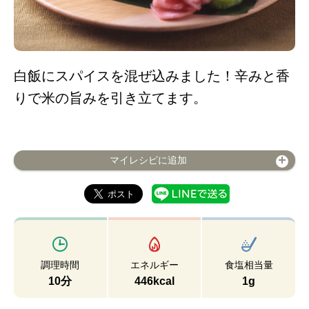
白飯にスパイスを混ぜ込みました！辛みと香
りで米の旨みを引き立てます。
マイレシピに追加
調理時間
エネルギー
食塩相当量
10分
446kcal
1g