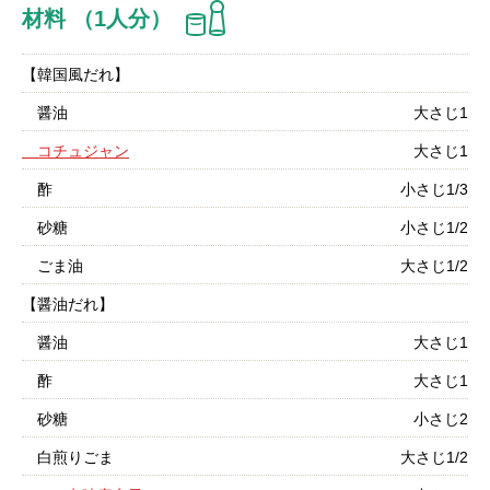
材料 （1人分）
【韓国風だれ】
醤油
大さじ1
コチュジャン
大さじ1
酢
小さじ1/3
砂糖
小さじ1/2
ごま油
大さじ1/2
【醤油だれ】
醤油
大さじ1
酢
大さじ1
砂糖
小さじ2
白煎りごま
大さじ1/2