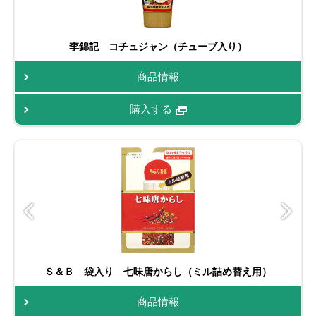
李錦記 コチュジャン（チューブ入り）
商品情報
購入する
Ｓ＆Ｂ 袋入り 七味唐からし（ミル詰め替え用）
商品情報