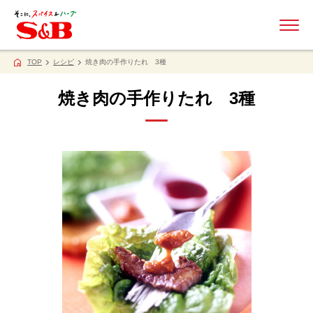
ME
TOP
レシピ
焼き肉の手作りたれ 3種
焼き肉の手作りたれ 3種