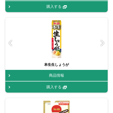
購入する
本生生しょうが
商品情報
購入する