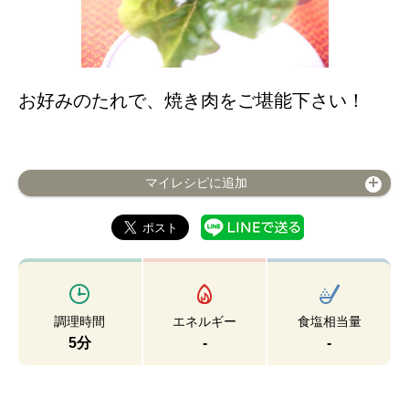
お好みのたれで、焼き肉をご堪能下さい！
マイレシピに追加
調理時間
エネルギー
食塩相当量
5分
-
-