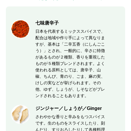
七味唐辛子
日本を代表するミックススパイスで、
配合は地域や作り手によって異なりま
すが、基本は「二辛五香（にしんごこ
う）」とされ、一般的に、辛さに特徴
があるものが２種類、香りを重視した
ものが５種類ブレンドされます。よく
使われる原料としては、唐辛子、山
椒、ちんぴ、青のり、ごま、麻の実、
けしの実などが挙げられます。その
他、ゆず、しょうが、しそなどがブレ
ンドされることもあります。
ジンジャー／しょうが／Ginger
さわやかな香りと辛みをもつスパイス
です。生のものをスライスしたり、刻
んだり、すりおろしたりして各種料理