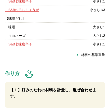
S&B七味唐辛子
小さじ1
S&Bおろししょうが
小さじ1/3
【味噌だれ】
味噌
大さじ1
マヨネーズ
大さじ2
S&B七味唐辛子
小さじ1
材料の基準重量
作り方
【１】好みのたれの材料を計量し、混ぜ合わせま
す。