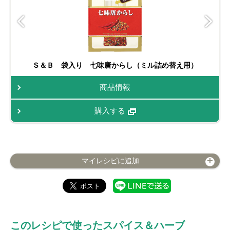
Ｓ＆Ｂ 袋入り 七味唐からし（ミル詰め替え用）
商品情報
購入する
マイレシピに追加
このレシピで使ったスパイス＆ハーブ