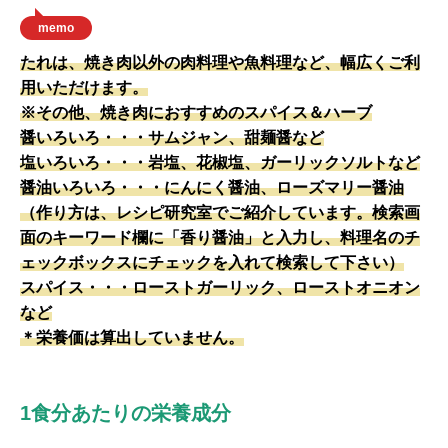
memo
たれは、焼き肉以外の肉料理や魚料理など、幅広くご利
用いただけます。
※その他、焼き肉におすすめのスパイス＆ハーブ
醤いろいろ・・・サムジャン、甜麺醤など
塩いろいろ・・・岩塩、花椒塩、ガーリックソルトなど
醤油いろいろ・・・にんにく醤油、ローズマリー醤油
（作り方は、レシピ研究室でご紹介しています。検索画
面のキーワード欄に「香り醤油」と入力し、料理名のチ
ェックボックスにチェックを入れて検索して下さい）
スパイス・・・ローストガーリック、ローストオニオン
など
＊栄養価は算出していません。
1食分あたりの栄養成分