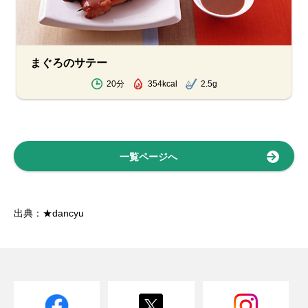
まぐろのサテー
20分
354kcal
2.5g
一覧ページへ
出典：★dancyu