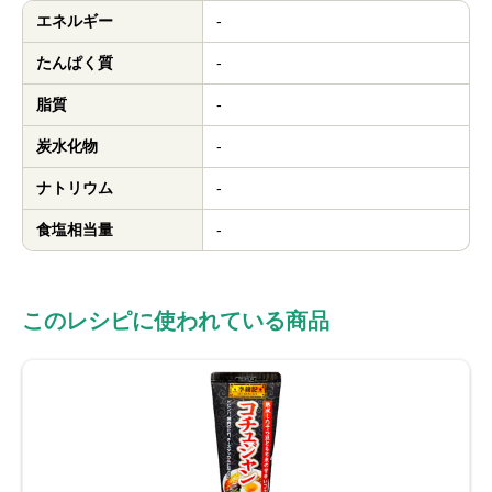
エネルギー
-
たんぱく質
-
脂質
-
炭水化物
-
ナトリウム
-
食塩相当量
-
このレシピに使われている商品