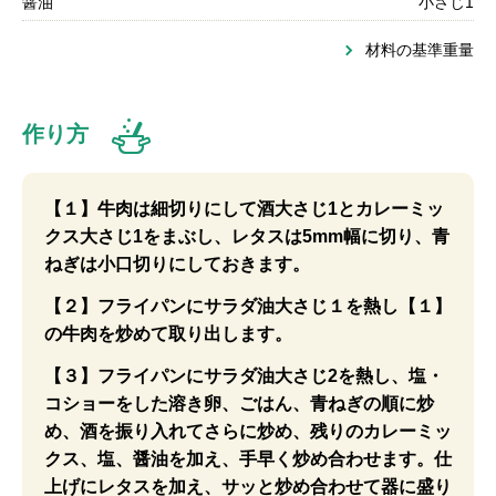
醤油
小さじ1
材料の基準重量
作り方
【１】牛肉は細切りにして酒大さじ1とカレーミッ
クス大さじ1をまぶし、レタスは5mm幅に切り、青
ねぎは小口切りにしておきます。
【２】フライパンにサラダ油大さじ１を熱し【１】
の牛肉を炒めて取り出します。
【３】フライパンにサラダ油大さじ2を熱し、塩・
コショーをした溶き卵、ごはん、青ねぎの順に炒
め、酒を振り入れてさらに炒め、残りのカレーミッ
クス、塩、醤油を加え、手早く炒め合わせます。仕
上げにレタスを加え、サッと炒め合わせて器に盛り