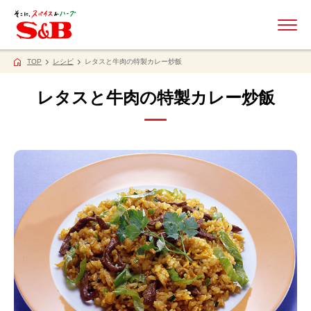
ME
TOP
レシピ
レタスと牛肉の特製カレー炒飯
レタスと牛肉の特製カレー炒飯