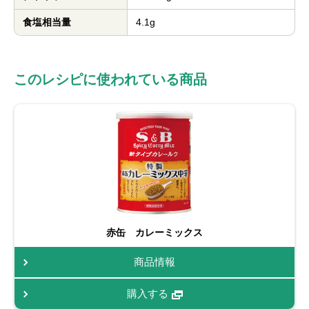
食塩相当量
4.1g
このレシピに使われている商品
赤缶 カレーミックス
商品情報
購入する