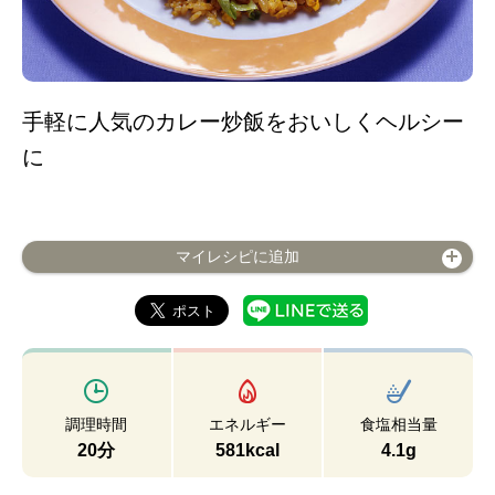
手軽に人気のカレー炒飯をおいしくヘルシー
に
マイレシピに追加
調理時間
エネルギー
食塩相当量
20分
581kcal
4.1g