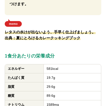
つけます。
memo
レタスの水けが出ないよう、手早く仕上げましょう。
出典：夏にとろけるカレークッキングブック
1食分あたりの栄養成分
エネルギー
581kcal
たんぱく質
19.7g
脂質
29.6g
糖質
89.6g
ナトリウム
1589mg