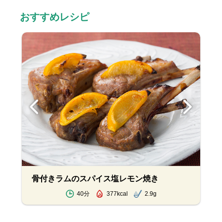
おすすめレシピ
骨付きラムのスパイス塩レモン焼き
40分
377kcal
2.9g