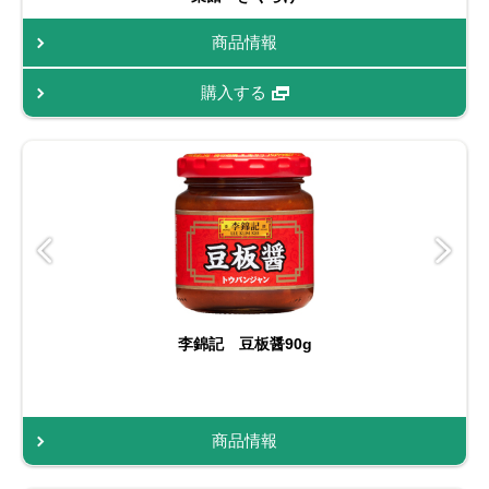
商品情報
購入する
李錦記 豆板醤90g
商品情報