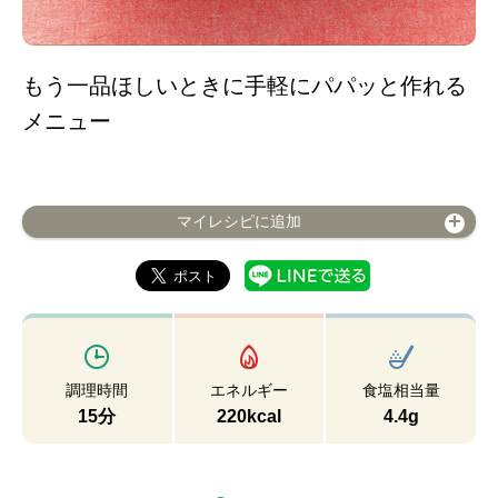
もう一品ほしいときに手軽にパパッと作れる
メニュー
マイレシピに追加
調理時間
エネルギー
食塩相当量
15分
220kcal
4.4g