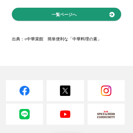
一覧ページへ
出典：○中華菜館 簡単便利な「中華料理の素」