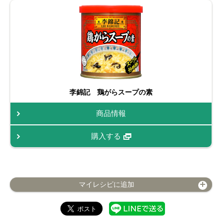
李錦記 鶏がらスープの素
商品情報
購入する
マイレシピに追加