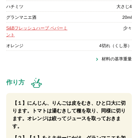
ハチミツ
大さじ4
グランマニエ酒
20ml
S&Bフレッシュハーブ ペパーミ
少々
ント
オレンジ
4切れ（くし形）
材料の基準重量
作り方
【１】にんじん、りんごは皮をむき、ひと口大に切
ります。トマトは湯むきして種を取り、同様に切り
ます。オレンジは絞ってジュースを取っておきま
す。
【２】【１】をミキサーにかけ、グランマニエを加