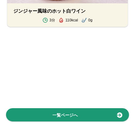
ジンジャー風味のホット白ワイン
3分
110kcal
0g
一覧ページへ