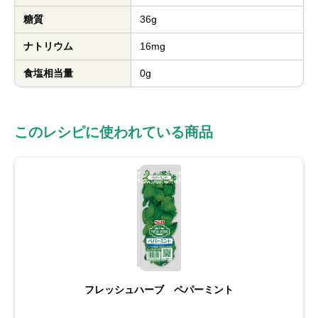
糖質
36g
ナトリウム
16mg
食塩相当量
0g
このレシピに使われている商品
フレッシュハーブ ペパーミント