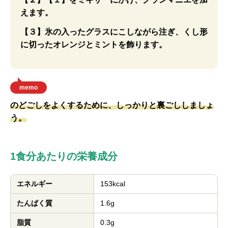
えます。
【３】氷の入ったグラスにこしながら注ぎ、くし形
に切ったオレンジとミントを飾ります。
memo
のどごしをよくするために、しっかりと裏ごししましょ
う。
1食分あたりの栄養成分
エネルギー
153kcal
たんぱく質
1.6g
脂質
0.3g