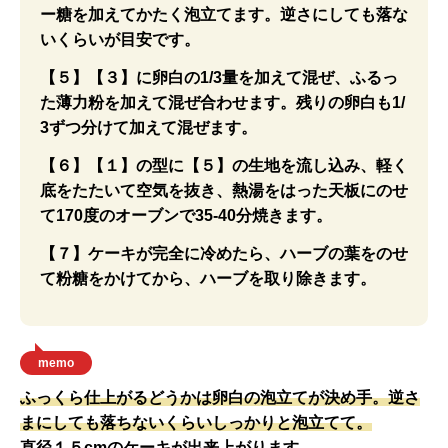
ー糖を加えてかたく泡立てます。逆さにしても落な
いくらいが目安です。
【５】【３】に卵白の1/3量を加えて混ぜ、ふるっ
た薄力粉を加えて混ぜ合わせます。残りの卵白も1/
3ずつ分けて加えて混ぜます。
【６】【１】の型に【５】の生地を流し込み、軽く
底をたたいて空気を抜き、熱湯をはった天板にのせ
て170度のオーブンで35-40分焼きます。
【７】ケーキが完全に冷めたら、ハーブの葉をのせ
て粉糖をかけてから、ハーブを取り除きます。
memo
ふっくら仕上がるどうかは卵白の泡立てが決め手。逆さ
まにしても落ちないくらいしっかりと泡立てて。
直径１５cmのケーキが出来上がります。