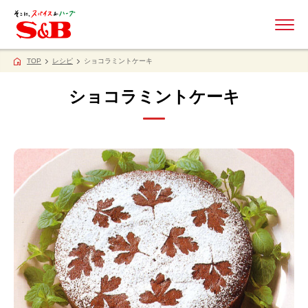
ME
TOP
レシピ
ショコラミントケーキ
ショコラミントケーキ