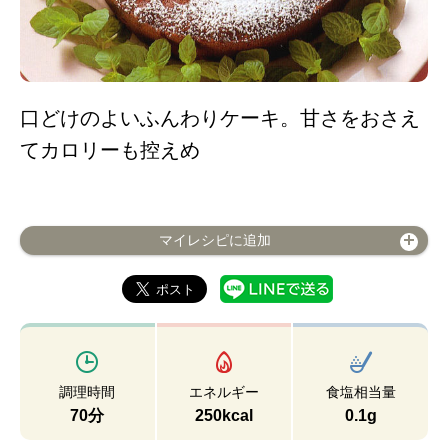
口どけのよいふんわりケーキ。甘さをおさえ
てカロリーも控えめ
マイレシピに追加
調理時間
エネルギー
食塩相当量
70分
250kcal
0.1g