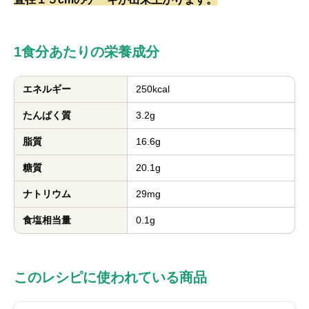
1食分あたりの栄養成分
エネルギー
250kcal
たんぱく質
3.2g
脂質
16.6g
糖質
20.1g
ナトリウム
29mg
食塩相当量
0.1g
このレシピに使われている商品