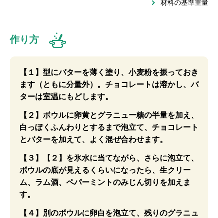
材料の基準重量
作り方
【１】型にバターを薄く塗り、小麦粉を振っておき
ます（ともに分量外）。チョコレートは溶かし、バ
ターは室温にもどします。
【２】ボウルに卵黄とグラニュー糖の半量を加え、
白っぽくふんわりとするまで泡立て、チョコレート
とバターを加えて、よく混ぜ合わせます。
【３】【２】を氷水に当てながら、さらに泡立て、
ボウルの底が見えるくらいになったら、生クリー
ム、ラム酒、ペパーミントのみじん切りを加えま
す。
【４】別のボウルに卵白を泡立て、残りのグラニュ