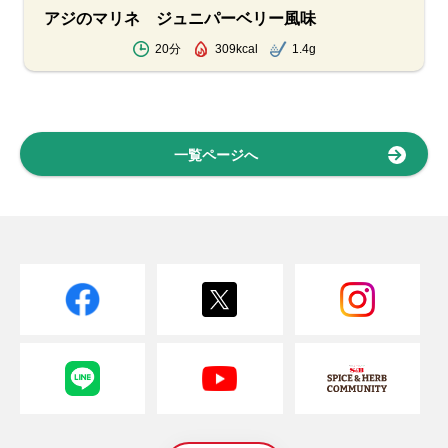
アジのマリネ ジュニパーベリー風味
20分
309kcal
1.4g
一覧ページへ