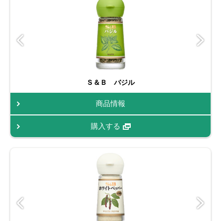
Ｓ＆Ｂ バジル
商品情報
購入する