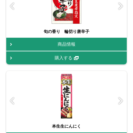
旬の香り 輪切り唐辛子
商品情報
購入する
本生生にんにく