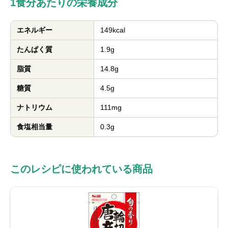
1食分あたりの栄養成分
エネルギー
149kcal
たんぱく質
1.9g
脂質
14.8g
糖質
4.5g
ナトリウム
111mg
食塩相当量
0.3g
このレシピに使われている商品