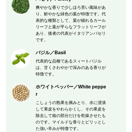
爽やかな香りで少しほろ苦い風味があ
り、鮮やかな緑色の葉が特徴です。代
表的な種類として、葉が縮れるカール
リーフと葉が平らなフラットリーフが
あり、後者の代表がイタリアンパセリ
です。
バジル／Basil
代表的な品種であるスィートバジル
は、甘くさわやかで深みのある香りが
特徴です。
ホワイトペッパー／White peppe
r
こしょうの熟果を摘みとり、水に浸漬
して果皮をやわらかくし、その果皮を
除去して核の部分だけを乾燥させたも
のです。マイルドな香りとピリッとし
た強い辛みが特徴です。