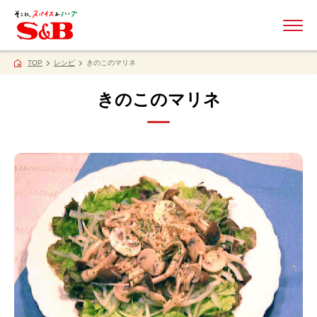
ME
TOP
レシピ
きのこのマリネ
きのこのマリネ