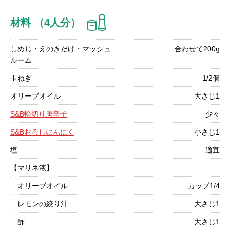
材料 （4人分）
しめじ・えのきだけ・マッシュ
合わせて200g
ルーム
玉ねぎ
1/2個
オリーブオイル
大さじ1
S&B輪切り唐辛子
少々
S&Bおろしにんにく
小さじ1
塩
適宜
【マリネ液】
オリーブオイル
カップ1/4
レモンの絞り汁
大さじ1
酢
大さじ1