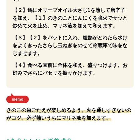
【２】鍋にオリーブオイル大さじ1を熱して唐辛子
を加え、【１】のきのことにんにくを強火でサッと
炒めて火を止め、マリネ液を加えて和えます。
【３】【２】をバットに入れ、粗熱がとれたら水け
をよくきったさらし玉ねぎをのせて冷蔵庫で味をな
じませます。
【４】食べる直前に全体を和え、盛りつけます。お
好みでさらにパセリを振りかけます。
memo
きのこの歯ごたえが楽しめるよう、火を通しすぎないの
がコツ。必ず熱いうちにマリネ液を加えます。