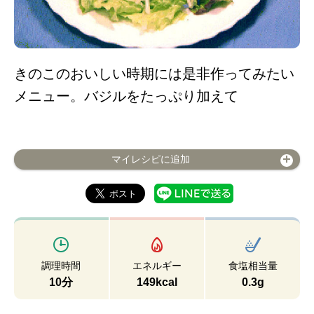
きのこのおいしい時期には是非作ってみたい
メニュー。バジルをたっぷり加えて
マイレシピに追加
調理時間
エネルギー
食塩相当量
10分
149kcal
0.3g