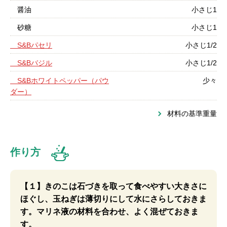
醤油
小さじ1
砂糖
小さじ1
S&Bパセリ
小さじ1/2
S&Bバジル
小さじ1/2
S&Bホワイトペッパー（パウ
少々
ダー）
材料の基準重量
作り方
【１】きのこは石づきを取って食べやすい大きさに
ほぐし、玉ねぎは薄切りにして水にさらしておきま
す。マリネ液の材料を合わせ、よく混ぜておきま
す。