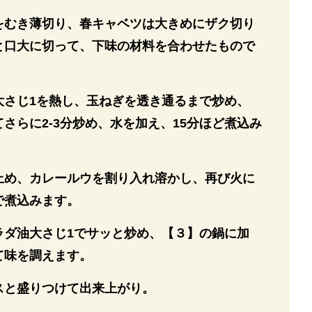
をむき薄切り、春キャベツは大きめにザク切り
と口大に切って、下味の材料を合わせたもので
大さじ1を熱し、玉ねぎを透き通るまで炒め、
さらに2-3分炒め、水を加え、15分ほど煮込み
止め、カレールウを割り入れ溶かし、再び火に
で煮込みます。
ラダ油大さじ1でサッと炒め、【３】の鍋に加
て味を調えます。
スと盛りつけて出来上がり。