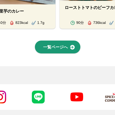
ローストトマトのビーフカ
里芋のカレー
40分
823kcal
1.7g
90分
736kcal
一覧ページへ