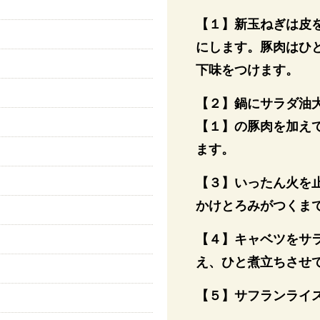
【１】新玉ねぎは皮
にします。豚肉はひ
下味をつけます。
【２】鍋にサラダ油
【１】の豚肉を加えて
ます。
【３】いったん火を
かけとろみがつくま
【４】キャベツをサ
え、ひと煮立ちさせ
【５】サフランライ