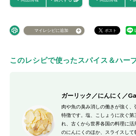
マイレシピに追加
このレシピで使ったスパイス＆ハー
ガーリック／にんにく／Garl
肉や魚の臭み消しの働きが強く、
特徴です。塩、こしょうに次ぐ第
れ、古くから世界各国の料理に活
のにんにくのほか、スライスして