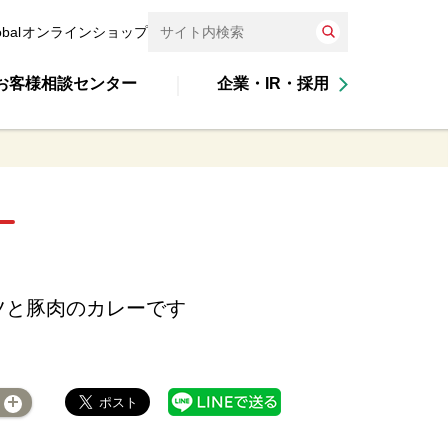
obal
オンラインショップ
お客様相談センター
企業・IR・採用
ツと豚肉のカレーです