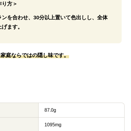
作り方＞
ランを合わせ、30分以上置いて色出しし、全体
上げます。
は家庭ならではの隠し味です。
87.0g
1095mg