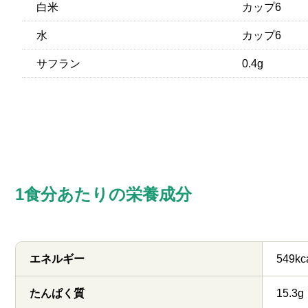
白米
カップ6
水
カップ6
サフラン
0.4g
1食分あたりの栄養成分
エネルギー
549kc
たんぱく質
15.3g