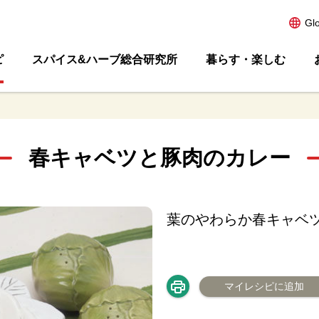
Gl
ピ
スパイス&ハーブ総合研究所
暮らす・楽しむ
春キャベツと豚肉のカレー
葉のやわらか春キャベ
マイレシピに追加