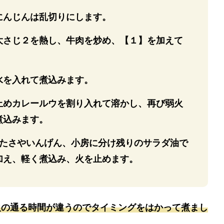
にんじんは乱切りにします。
大さじ２を熱し、牛肉を炒め、【１】を加えて
水を入れて煮込みます。
止めカレールウを割り入れて溶かし、再び弱火
煮込みます。
したさやいんげん、小房に分け残りのサラダ油で
加え、軽く煮込み、火を止めます。
火の通る時間が違うのでタイミングをはかって煮まし