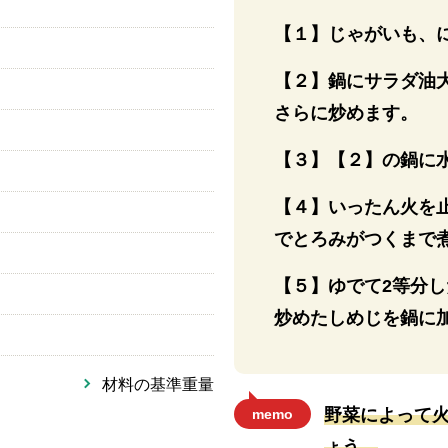
【１】じゃがいも、
【２】鍋にサラダ油
さらに炒めます。
【３】【２】の鍋に
【４】いったん火を
でとろみがつくまで
【５】ゆでて2等分
炒めたしめじを鍋に
材料の基準重量
野菜によって
memo
ょう。