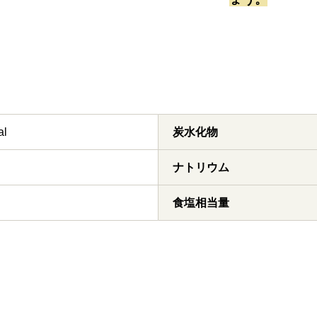
al
炭水化物
ナトリウム
食塩相当量