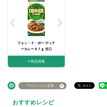
フォン・ド・ボー ディナ
フォン・ド・ボ
ーカレー９７ｇ 甘口
ーカレー９７
商品情報
商品
マイレシピに追加
おすすめレシピ