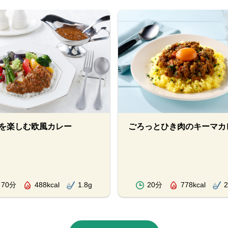
を楽しむ欧風カレー
ごろっとひき肉のキーマカ
70分
488kcal
1.8g
20分
778kcal
2