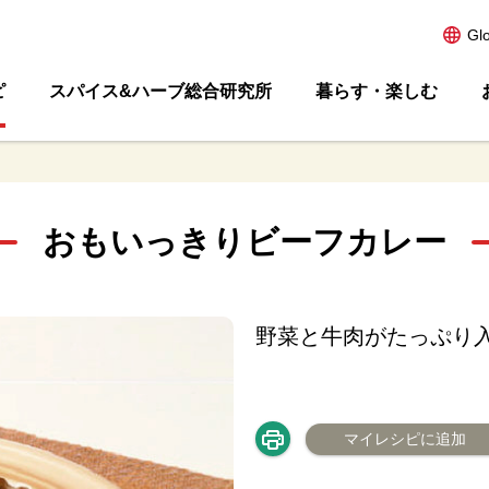
Gl
ピ
スパイス&ハーブ総合研究所
暮らす・楽しむ
おもいっきりビーフカレー
野菜と牛肉がたっぷり
マイレシピに追加