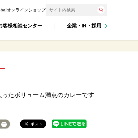
obal
オンラインショップ
お客様相談センター
企業・IR・採用
入ったボリューム満点のカレーです