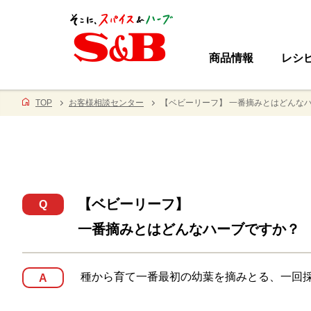
商品情報
レシ
TOP
お客様相談センター
【ベビーリーフ】 一番摘みとはどんな
【ベビーリーフ】
Q
一番摘みとはどんなハーブですか？
種から育て一番最初の幼葉を摘みとる、一回
A