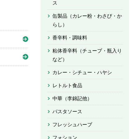
ス
缶製品（カレー粉・わさび・か
らし）
香辛料・調味料
粘体香辛料（チューブ・瓶入り
など）
カレー・シチュー・ハヤシ
レトルト食品
中華（李錦記他）
パスタソース
フレッシュハーブ
フォション