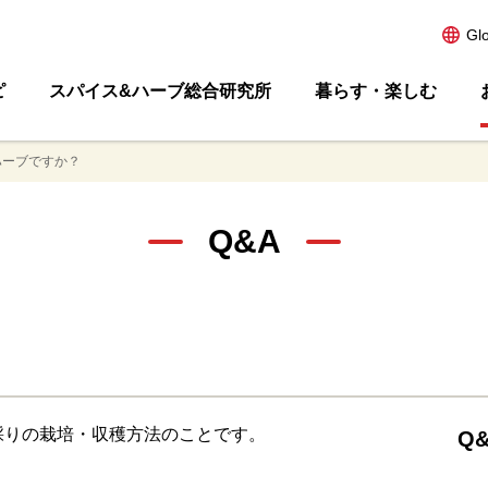
Gl
ピ
スパイス&ハーブ総合研究所
暮らす・楽しむ
ハーブですか？
Q&A
採りの栽培・収穫方法のことです。
Q&