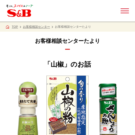
ME
TOP
お客様相談センター
お客様相談センターたより
お客様相談センターたより
「山椒」のお話