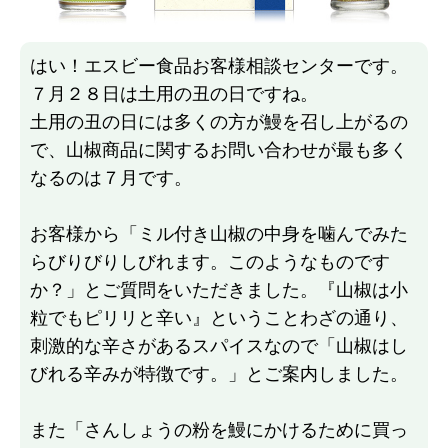
はい！エスビー食品お客様相談センターです。
７月２８日は土用の丑の日ですね。
土用の丑の日には多くの方が鰻を召し上がるの
で、山椒商品に関するお問い合わせが最も多く
なるのは７月です。
お客様から「ミル付き山椒の中身を噛んでみた
らびりびりしびれます。このようなものです
か？」とご質問をいただきました。『山椒は小
粒でもピリリと辛い』ということわざの通り、
刺激的な辛さがあるスパイスなので「山椒はし
びれる辛みが特徴です。」とご案内しました。
また「さんしょうの粉を鰻にかけるために買っ