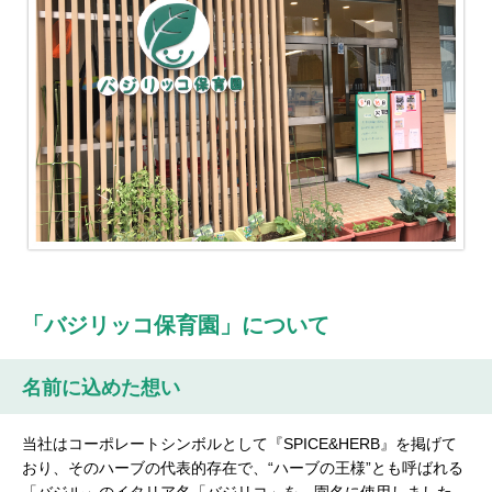
「バジリッコ保育園」について
名前に込めた想い
当社はコーポレートシンボルとして『SPICE&HERB』を掲げて
おり、そのハーブの代表的存在で、“ハーブの王様”とも呼ばれる
「バジル」のイタリア名「バジリコ」を、園名に使用しました。