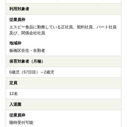
利用対象者
従業員枠
エスビー食品に勤務している正社員、契約社員、パート社員
及び、関係会社社員
地域枠
板橋区在住・在勤者
保育対象者（月極）
0歳児（57日目）～2歳児
定員
12名
入退園
従業員枠
随時受付可能