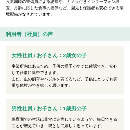
入退園時の警備員による誘導や、カメラ付きインターフォン設
置、月齢に応じた食事の提供など、園児も保護者も安心できる環
境配備がなされています。
利用者（社員）の声
女性社員 / お子さん：2歳女の子
事業所内にあるため、子供の様子がすぐに確認でき、安心
して仕事に集中できます。
また、虫の飼育やバジルを育てるなど、子供にとっても貴
重な体験ができ嬉しく思います。
男性社員 / お子さん：1歳男の子
保育園での生活は非常に充実しているようで、毎日できる
ことが増えていき、親として嬉しく思っています。