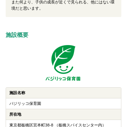
また何より、子供の成長が近くで見られる、他にはない環
境だと思います。
施設概要
施設名称
バジリッコ保育園
所在地
東京都板橋区宮本町38-8 （板橋スパイスセンター内）