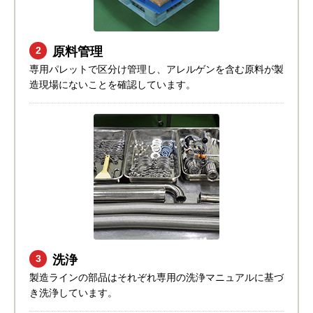
原料管理
2
専用パレットで区分け管理し、アレルゲンを含む原料が製
造現場にないことを確認しています。
洗浄
3
製造ラインの部品はそれぞれ専用の洗浄マニュアルに基づ
き洗浄しています。