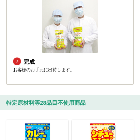
完成
7
お客様のお手元に出荷します。
特定原材料等28品目不使用商品