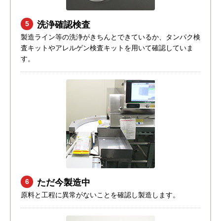
洗浄確認検査
5
製造ライン等の洗浄がきちんとできているか、タンパク検
査キットやアレルゲン検査キットを用いて確認していま
す。
ただ今製造中
6
原料と工程に異常がないことを確認し製造します。