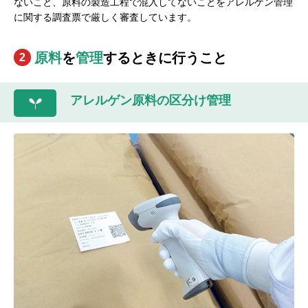
ないこと、原料の製造工程で混入してないことをアレルゲン管理
に関する調査票で厳しく審査しています。
原料
を
管理
するときに行うこと
2
アレルゲン原料の区分け管理