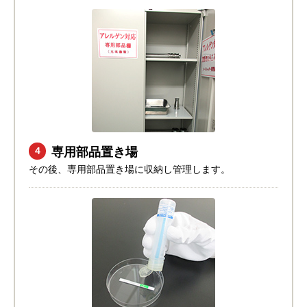
専用部品置き場
4
その後、専用部品置き場に収納し管理します。