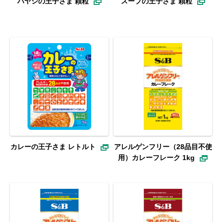
ハヤシの王子さま 顆粒
スープの王子さま 顆粒
カレーの王子さま レトルト
アレルゲンフリー（28品目不使
用）カレーフレーク 1kg