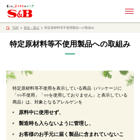
ME
TOP
安全・安心
特定原材料等不使用製品への取組み
特定原材料等不使用製品への取組み
特定原材料等不使用を表示している商品（パッケージに
「○○不使用」「○○を使用しておりません」と表示している
商品）は、対象となるアレルゲンを
原料中に使用せず、
製造時も入らないように管理し、
お客様のお手元に届く製品に含まれていないこ