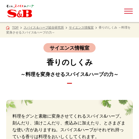
ME
TOP
スパイス＆ハーブ総合研究所
サイエンス情報室
香りのしくみ ～料理を
変身させるスパイス&ハーブの力～
サイエンス情報室
香りのしくみ
～料理を変身させるスパイス&ハーブの力～
料理をグンと素敵に変身させてくれるスパイス&ハーブ。
刻んだり、漬けこんだり、煮込みに加えたり、とさまざま
な使い方がありますね。スパイス&ハーブがそれぞれ持っ
ている香りは料理をおいしくしてくれます。