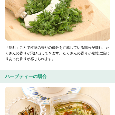
「刻む」ことで植物の香りの成分を貯蔵している部分が壊れ、た
くさんの香りが飛び出してきます。たくさんの香りが複雑に混じ
りあった香りが感じられます。
ハーブティーの場合