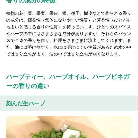
香りの成分の特徴
植物の花、葉、果実、果皮、根、種子、樹皮などで作られる香り
の成分は、揮発性（気体になりやすい性質）と芳香性（ひとが心
地よいと感じる香りの性質）を持っています。ひとつのスパイス
やハーブの中にはさまざまな成分がありますが、それらのバラン
スで全体の香りを作り、料理をさまざまに演出してくれます。ま
た、油には溶けやすく、水には溶けにくい性質があるため水の中
では香り立ちがよく、油の中では香り立ちが弱くなります。
ハーブティー、ハーブオイル、ハーブビネガ
ーの香りの違い
刻んだ生ハーブ