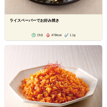
ライスペーパーでお好み焼き
15分
478kcal
1.1g