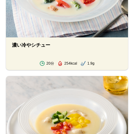
濃い冷やシチュー
20分
254kcal
1.9g