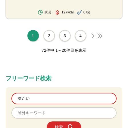
10分
127kcal
0.8g
1
2
3
4
next
end
72件中 1～20件目を表示
フリーワード検索
検索