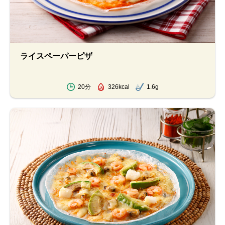
ライスペーパーピザ
20分
326kcal
1.6g