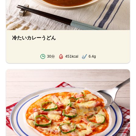
冷たいカレーうどん
30分
451kcal
6.4g