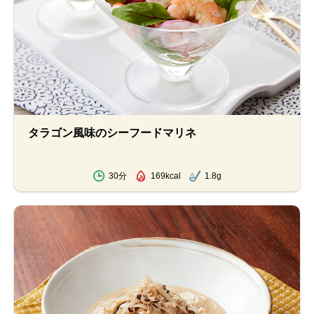
タラゴン風味のシーフードマリネ
30分
169kcal
1.8g