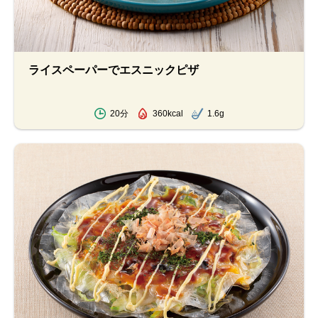
ライスペーパーでエスニックピザ
20分
360kcal
1.6g