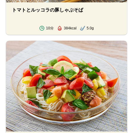
トマトとルッコラの豚しゃぶそば
10分
384kcal
5.0g