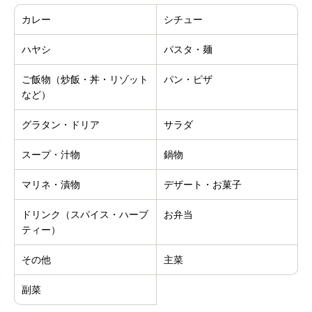
カレー
シチュー
ハヤシ
パスタ・麺
ご飯物（炒飯・丼・リゾット
パン・ピザ
など）
グラタン・ドリア
サラダ
スープ・汁物
鍋物
マリネ・漬物
デザート・お菓子
ドリンク（スパイス・ハーブ
お弁当
ティー）
その他
主菜
副菜