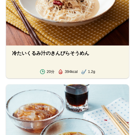
冷たいくるみ汁のきんぴらそうめん
20分
394kcal
1.2g