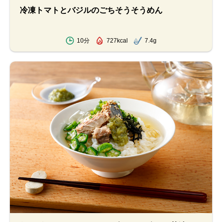
冷凍トマトとバジルのごちそうそうめん
10分
727kcal
7.4g