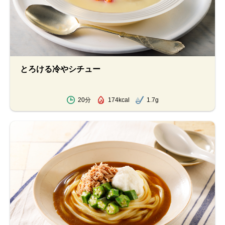
とろける冷やシチュー
20分
174kcal
1.7g