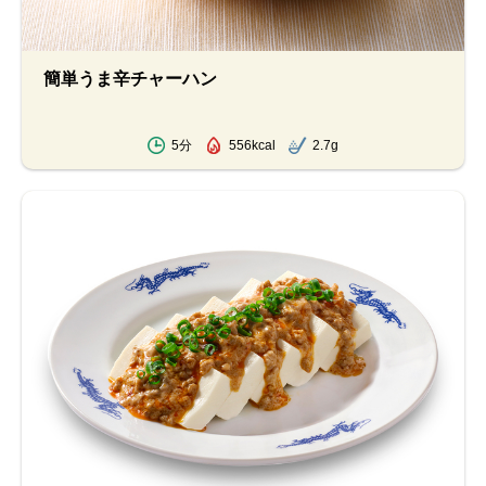
簡単うま辛チャーハン
5分
556kcal
2.7g