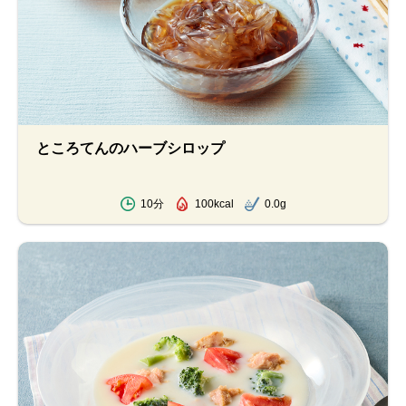
ところてんのハーブシロップ
10分
100kcal
0.0g