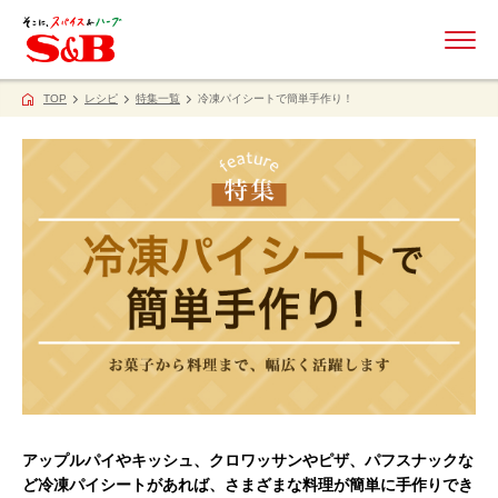
ME
TOP
レシピ
特集一覧
冷凍パイシートで簡単手作り！
アップルパイやキッシュ、クロワッサンやピザ、パフスナックな
ど冷凍パイシートがあれば、さまざまな料理が簡単に手作りでき