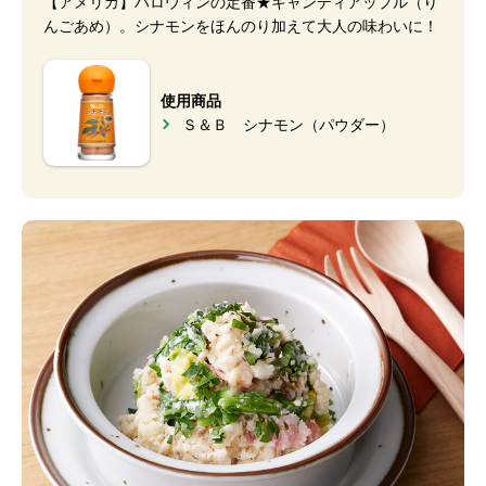
【アメリカ】ハロウィンの定番★キャンディアップル（り
んごあめ）。シナモンをほんのり加えて大人の味わいに！
使用商品
Ｓ＆Ｂ シナモン（パウダー）