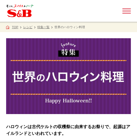
ME
TOP
レシピ
特集一覧
世界のハロウィン料理
ハロウィンは古代ケルトの収穫祭に由来するお祭りで、起源はア
イルランドといわれています。