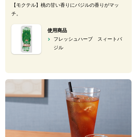
【モクテル】桃の甘い香りにバジルの香りがマッ
チ。
使用商品
フレッシュハーブ スィートバ
ジル