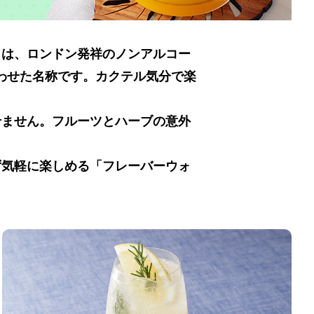
とは、ロンドン発祥のノンアルコー
み合わせた名称です。カクテル気分で楽
せません。フルーツとハーブの意外
ず気軽に楽しめる「フレーバーウォ