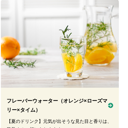
フレーバーウォーター（オレンジ×ローズマ
リー×タイム）
【夏のドリンク】元気が出そうな見た目と香りは、