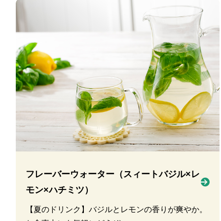
フレーバーウォーター（スィートバジル×レ
モン×ハチミツ）
【夏のドリンク】バジルとレモンの香りが爽やか。