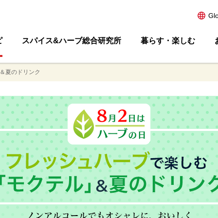
Gl
ピ
スパイス&ハーブ総合研究所
暮らす・楽しむ
＆夏のドリンク