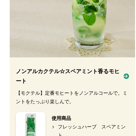
ノンアルカクテル☆スペアミント香るモヒ
ート
【モクテル】定番モヒートをノンアルコールで。ミ
ントをたっぷり楽しんで。
使用商品
フレッシュハーブ スペアミン
ト