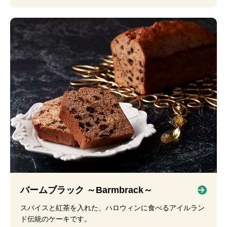
バームブラック ～Barmbrack～
スパイスと紅茶を入れた、ハロウィンに食べるアイルラン
ド伝統のケーキです。