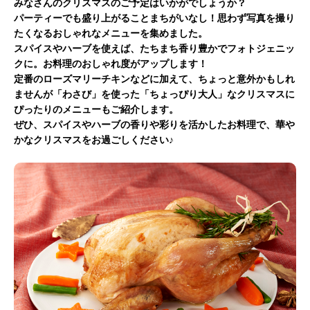
みなさんのクリスマスのご予定はいかがでしょうか？
パーティーでも盛り上がることまちがいなし！思わず写真を撮り
たくなるおしゃれなメニューを集めました。
スパイスやハーブを使えば、たちまち香り豊かでフォトジェニッ
クに。お料理のおしゃれ度がアップします！
定番のローズマリーチキンなどに加えて、ちょっと意外かもしれ
ませんが「わさび」を使った「ちょっぴり大人」なクリスマスに
ぴったりのメニューもご紹介します。
ぜひ、スパイスやハーブの香りや彩りを活かしたお料理で、華や
かなクリスマスをお過ごしください♪