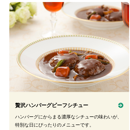
贅沢ハンバーグビーフシチュー
ハンバーグにからまる濃厚なシチューの味わいが、
特別な日にぴったりのメニューです。