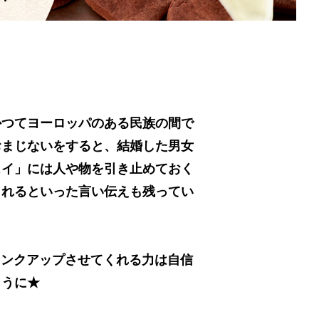
かつてヨーロッパのある民族の間で
おまじないをすると、結婚した男女
ェイ」には人や物を引き止めておく
くれるといった言い伝えも残ってい
ランクアップさせてくれる力は自信
ように★