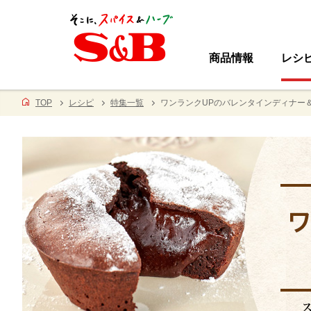
商品情報
レシ
TOP
レシピ
特集一覧
ワンランクUPのバレンタインディナー