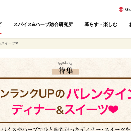
Gl
ピ
スパイス&ハーブ総合研究所
暮らす・楽しむ
＆スイーツ❤