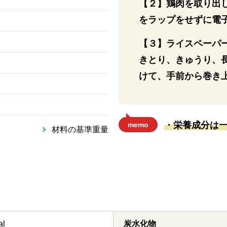
【２】鶏肉を取り出
をラップをせずに電
【３】ライスペーパ
きとり、きゅうり、
けて、手前から巻き
・栄養成分は
memo
材料の基準重量
al
炭水化物