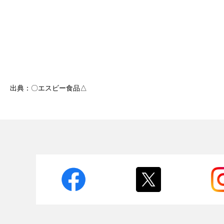
出典：〇エスビー食品△