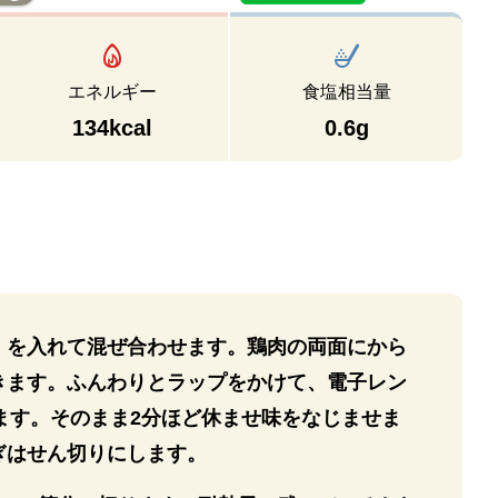
エネルギー
食塩相当量
134kcal
0.6g
】を⼊れて混ぜ合わせます。鶏⾁の両⾯にから
きます。ふんわりとラップをかけて、電⼦レン
します。そのまま2分ほど休ませ味をなじませま
ぎはせん切りにします。