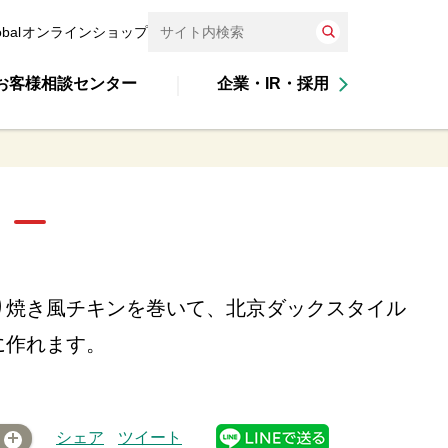
obal
オンラインショップ
お客様相談センター
企業・IR・採用
り焼き風チキンを巻いて、北京ダックスタイル
に作れます。
シェア
ツイート