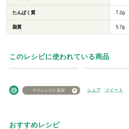
たんぱく質
7.2g
脂質
5.7g
このレシピに使われている商品
シェア
ツイート
マイレシピに追加
おすすめレシピ