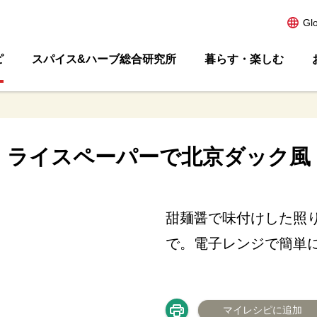
Gl
ピ
スパイス&ハーブ総合研究所
暮らす・楽しむ
ライスペーパーで北京ダック風
甜麺醤で味付けした照
で。電子レンジで簡単
マイレシピに追加