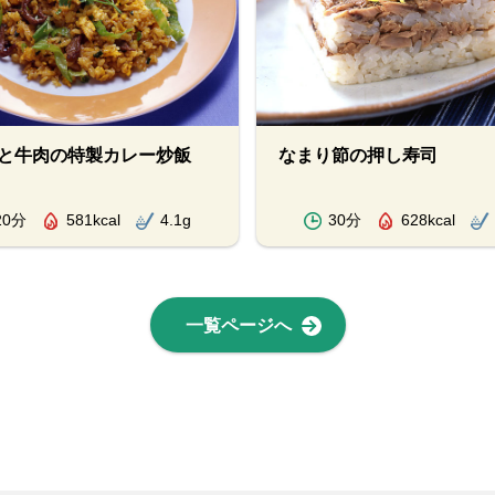
と牛肉の特製カレー炒飯
なまり節の押し寿司
20分
581kcal
4.1g
30分
628kcal
一覧ページへ