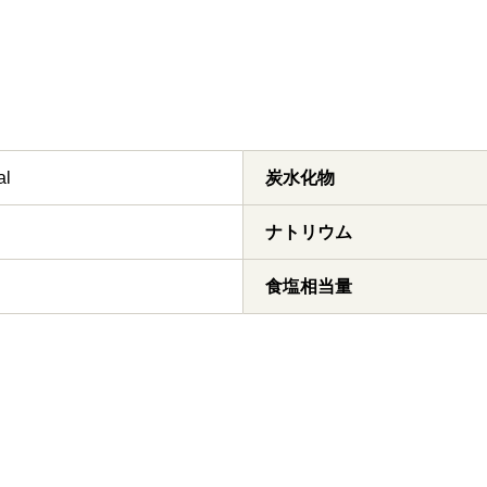
al
炭水化物
ナトリウム
食塩相当量