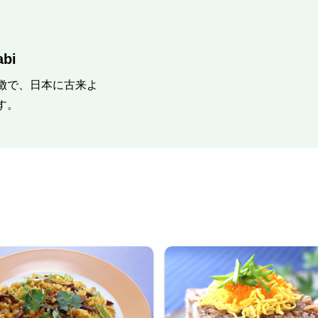
bi
徴で、日本に古来よ
す。