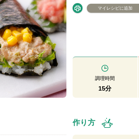
マイレシピに追加
調理時間
15分
作り方