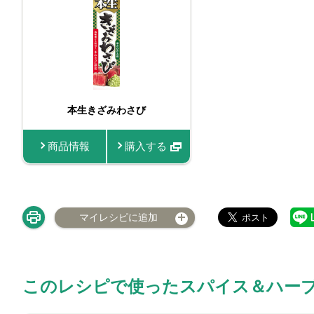
本生きざみわさび
商品情報
購入する
マイレシピに追加
このレシピで使ったスパイス＆ハー