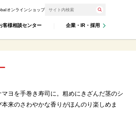
obal
オンラインショップ
お客様相談センター
企業・IR・採用
ナマヨを手巻き寿司に。粗めにきざんだ茎のシ
び本来のさわやかな香りがほんのり楽しめま