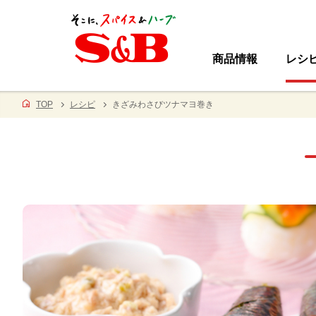
商品情報
レシ
TOP
レシピ
きざみわさびツナマヨ巻き