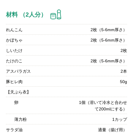
材料 （2人分）
れんこん
2枚（5-6mm厚さ）
かぼちゃ
2枚（5-6mm厚さ）
しいたけ
2枚
たけのこ
2枚（5-6mm厚さ）
アスパラガス
2本
豚ヒレ肉
50g
【天ぷら衣】
卵
1個（溶いて冷水と合わせ
て200mlにする）
薄力粉
1カップ
サラダ油
適量（揚げ用）