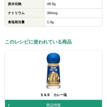
炭水化物
48.9g
ナトリウム
384mg
食塩相当量
1.0g
このレシピに使われている商品
Ｓ＆Ｂ カレー塩
商品情報