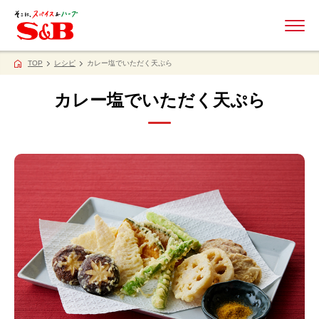
ME
TOP
レシピ
カレー塩でいただく天ぷら
カレー塩でいただく天ぷら