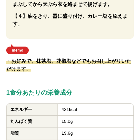
まぶしてから天ぷら衣を絡ませて揚げます。
【４】油をきり、器に盛り付け、カレー塩を添えま
す。
memo
・お好みで、抹茶塩、花椒塩などでもお召し上がりいた
だけます。
1食分あたりの栄養成分
エネルギー
421kcal
たんぱく質
15.0g
脂質
19.6g