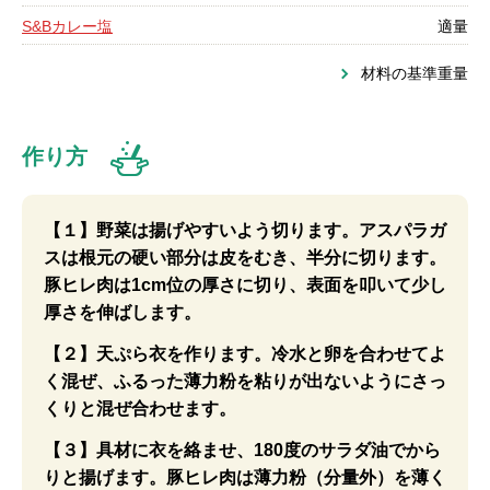
S&Bカレー塩
適量
材料の基準重量
作り方
【１】野菜は揚げやすいよう切ります。アスパラガ
スは根元の硬い部分は皮をむき、半分に切ります。
豚ヒレ肉は1cm位の厚さに切り、表面を叩いて少し
厚さを伸ばします。
【２】天ぷら衣を作ります。冷水と卵を合わせてよ
く混ぜ、ふるった薄力粉を粘りが出ないようにさっ
くりと混ぜ合わせます。
【３】具材に衣を絡ませ、180度のサラダ油でから
りと揚げます。豚ヒレ肉は薄力粉（分量外）を薄く