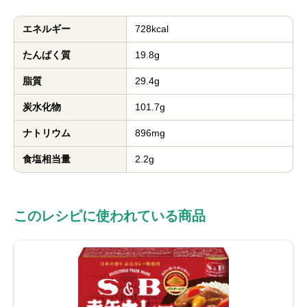
エネルギー
728kcal
たんぱく質
19.8g
脂質
29.4g
炭水化物
101.7g
ナトリウム
896mg
食塩相当量
2.2g
このレシピに使われている商品