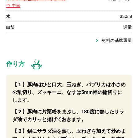
ウ 中辛
水
350ml
白飯
適量
材料の基準重量
作り方
【１】豚肉はひと口大、玉ねぎ、パプリカは小さめ
の乱切り、ズッキーニ、なすは5mm幅の輪切りに
します。
【２】豚肉に片栗粉をまぶし、180度に熱したサラ
ダ油でカリっと揚げておきます。
【３】鍋にサラダ油を熱し、玉ねぎを加えて炒めま