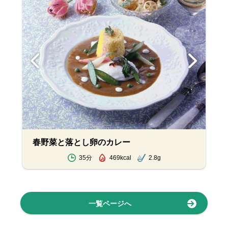
春野菜と落とし卵のカレー
35分
469kcal
2.8g
一覧ページへ