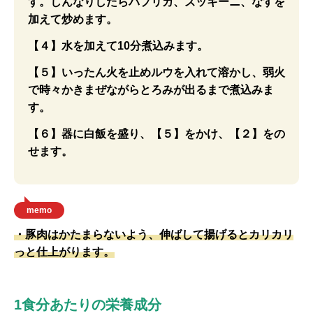
す。しんなりしたらパプリカ、ズッキーニ、なすを
加えて炒めます。
【４】水を加えて10分煮込みます。
【５】いったん火を止めルウを入れて溶かし、弱火
で時々かきまぜながらとろみが出るまで煮込みま
す。
【６】器に白飯を盛り、【５】をかけ、【２】をの
せます。
memo
・豚肉はかたまらないよう、伸ばして揚げるとカリカリ
っと仕上がります。
1食分あたりの栄養成分