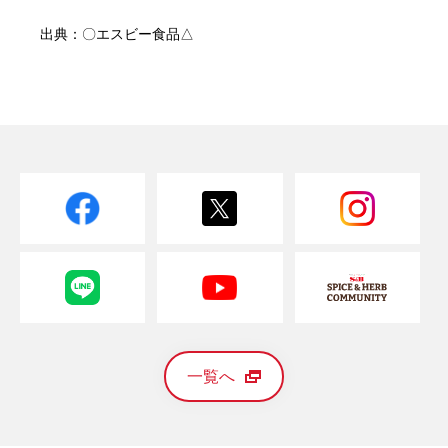
出典：〇エスビー食品△
一覧へ