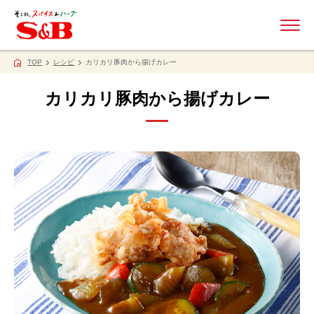
ME
TOP
レシピ
カリカリ豚肉から揚げカレー
カリカリ豚肉から揚げカレー