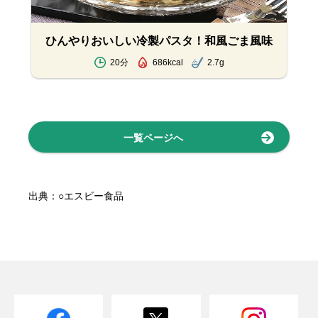
ひんやりおいしい冷製パスタ！和風ごま風味
20分
686kcal
2.7g
一覧ページへ
出典：○エスビー食品