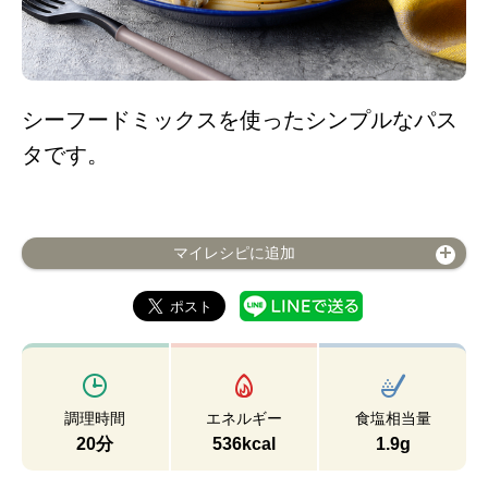
シーフードミックスを使ったシンプルなパス
タです。
マイレシピに追加
調理時間
エネルギー
食塩相当量
20分
536kcal
1.9g