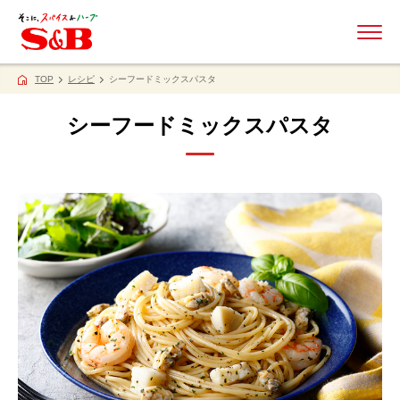
ME
TOP
レシピ
シーフードミックスパスタ
シーフードミックスパスタ