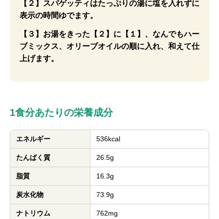
【２】スパゲッティはたっぷりの湯に塩を入れずに
表示の時間ゆでます。
【３】お湯をきった【２】に【１】、なんでもハー
ブミックス、オリーブオイルの順に入れ、和えて仕
上げます。
1食分あたりの栄養成分
エネルギー
536kcal
たんぱく質
26.5g
脂質
16.3g
炭水化物
73.9g
ナトリウム
762mg