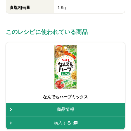
食塩相当量
1.9g
このレシピに使われている商品
なんでもハーブミックス
商品情報
購入する