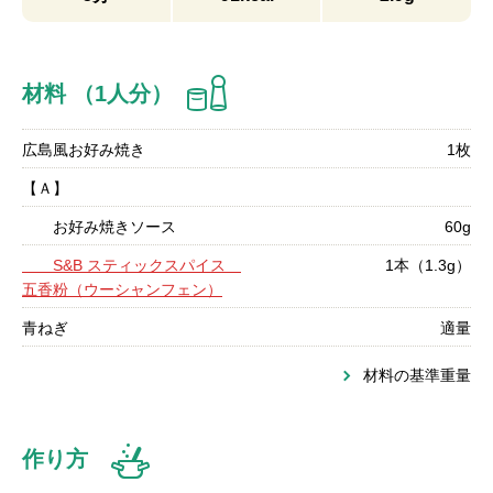
材料 （1人分）
広島風お好み焼き
1枚
【Ａ】
お好み焼きソース
60g
S&B スティックスパイス
1本（1.3g）
五香粉（ウーシャンフェン）
青ねぎ
適量
材料の基準重量
作り方