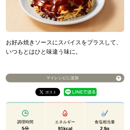
お好み焼きソースにスパイスをプラスして、
いつもとはひと味違う味に。
マイレシピに追加
調理時間
エネルギー
食塩相当量
5分
91kcal
2.9g