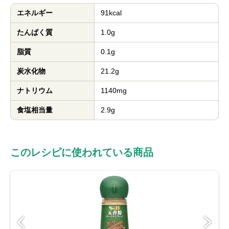
エネルギー
91kcal
たんぱく質
1.0g
脂質
0.1g
炭水化物
21.2g
ナトリウム
1140mg
食塩相当量
2.9g
このレシピに使われている商品