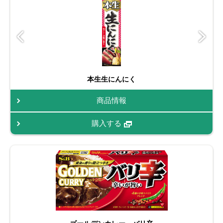
本生生にんにく
商品情報
購入する