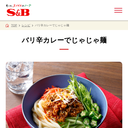
ME
TOP
レシピ
バリ辛カレーでじゃじゃ麺
バリ辛カレーでじゃじゃ麺