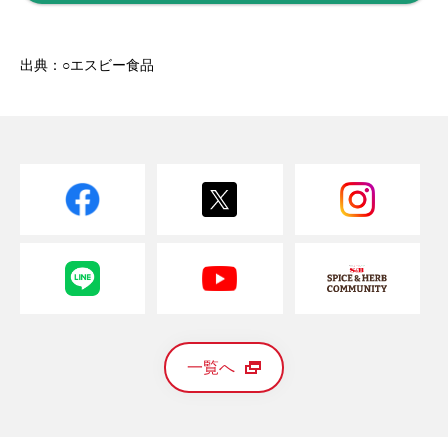
出典：○エスビー食品
一覧へ