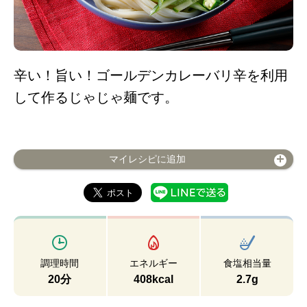
辛い！旨い！ゴールデンカレーバリ辛を利用
して作るじゃじゃ麺です。
マイレシピに追加
調理時間
エネルギー
食塩相当量
20分
408kcal
2.7g