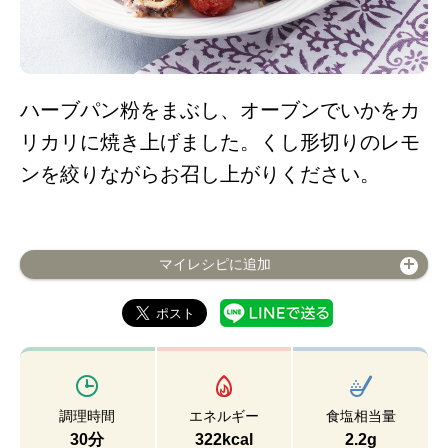
ハーブパン粉をまぶし、オーブンでいかをカ
リカリに焼き上げました。くし形切りのレモ
ンを絞りながらお召し上がりください。
マイレシピに追加
調理時間
エネルギー
食塩相当量
30分
322kcal
2.2g