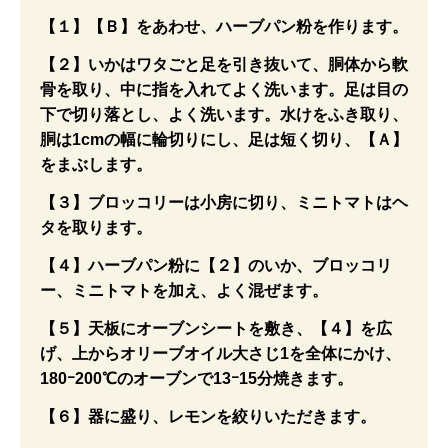
【１】【Ｂ】をあわせ、ハーブパン粉を作ります。
【２】いかはワタごと足を引き抜いて、胴体から軟
骨を取り、中に指を入れてよく洗います。足は目の
下で切り落とし、よく洗います。水けをふき取り、
胴は1cmの幅に輪切りにし、足は短く切り、【Ａ】
をまぶします。
【３】ブロッコリーは小房に切り、ミニトマトはヘ
タを取ります。
【４】ハーブパン粉に【２】のいか、ブロッコリ
ー、ミニトマトを加え、よく混ぜます。
【５】天板にオーブンシートを敷き、【４】を広
げ、上からオリーブオイル大さじ1を全体にかけ、
180ｰ200℃のオーブンで13ｰ15分焼きます。
【６】器に盛り、レモンを絞りいただきます。