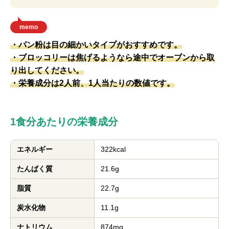
memo
・パン粉は目の細かいタイプがおすすめです。
・ブロッコリーは焦げるようなら途中でオーブンから取
り出してください。
・栄養成分は2人前、1人当たりの数値です。
1食分あたりの栄養成分
エネルギー
322kcal
たんぱく質
21.6g
脂質
22.7g
炭水化物
11.1g
ナトリウム
874mg