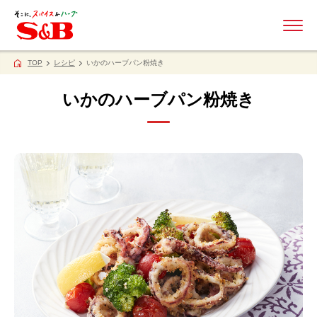
ME
TOP
レシピ
いかのハーブパン粉焼き
いかのハーブパン粉焼き