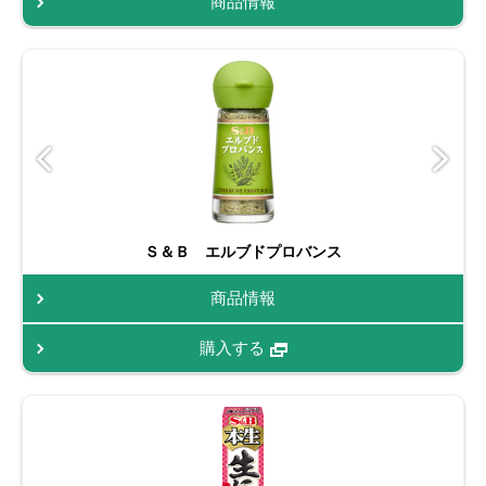
商品情報
Ｓ＆Ｂ エルブドプロバンス
商品情報
購入する