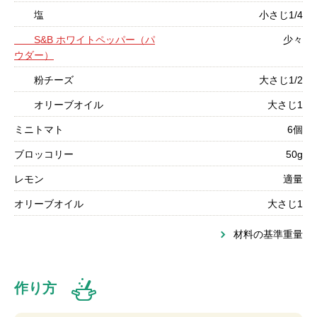
塩
小さじ1/4
S&B ホワイトペッパー（パ
少々
ウダー）
粉チーズ
大さじ1/2
オリーブオイル
大さじ1
ミニトマト
6個
ブロッコリー
50g
レモン
適量
オリーブオイル
大さじ1
材料の基準重量
作り方