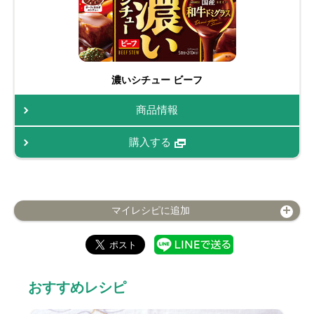
濃いシチュー ビーフ
商品情報
購入する
マイレシピに追加
おすすめレシピ