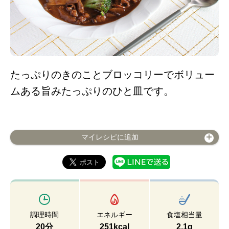
たっぷりのきのことブロッコリーでボリュー
ムある旨みたっぷりのひと皿です。
マイレシピに追加
調理時間
エネルギー
食塩相当量
20分
251kcal
2.1g