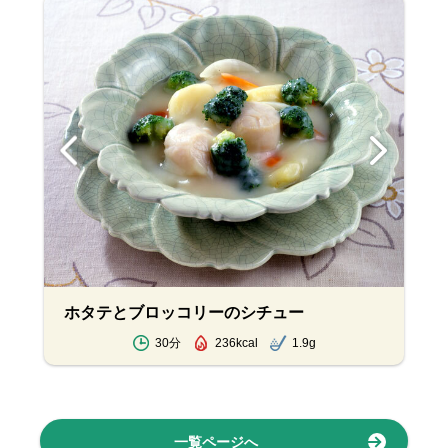
ホタテとブロッコリーのシチュー
30分
236kcal
1.9g
一覧ページへ