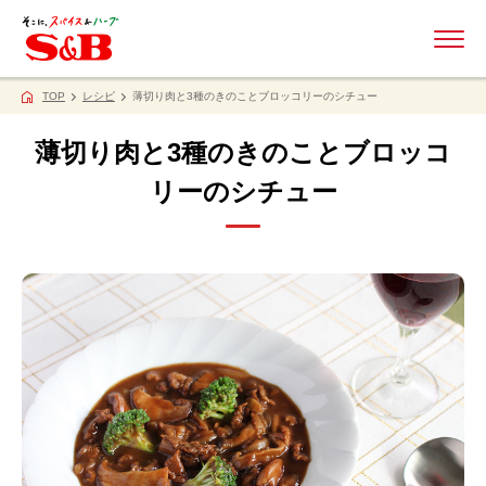
ME
TOP
レシピ
薄切り肉と3種のきのことブロッコリーのシチュー
薄切り肉と3種のきのことブロッコ
リーのシチュー