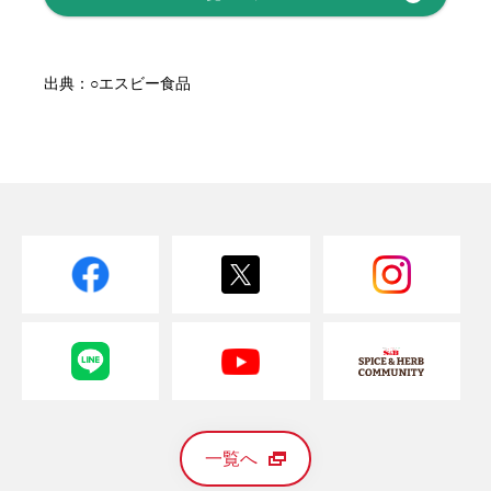
出典：○エスビー食品
一覧へ