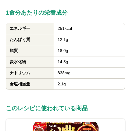
1食分あたりの栄養成分
エネルギー
251kcal
たんぱく質
12.1g
脂質
18.0g
炭水化物
14.5g
ナトリウム
838mg
食塩相当量
2.1g
このレシピに使われている商品