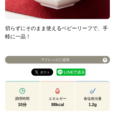
切らずにそのまま使えるベビーリーフで、手
軽に一品！
マイレシピに追加
調理時間
エネルギー
食塩相当量
10分
88kcal
1.2g