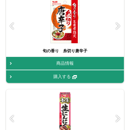
旬の香り 糸切り唐辛子
商品情報
購入する