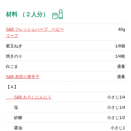
材料 （２人分）
S&B フレッシュハーブ ベビー
40g
リーフ
紫玉ねぎ
1/8個
焼きのり
1/4枚
白ごま
適量
S&B 糸切り唐辛子
適量
【Ａ】
S&B おろしにんにく
小さじ1/4
塩
小さじ1/4
砂糖
小さじ1/2
醤油
小さじ1