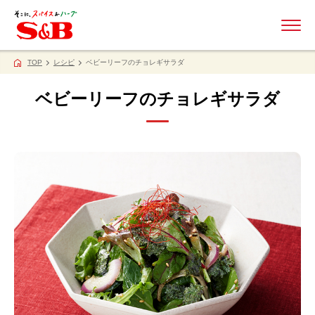
ME
TOP
レシピ
ベビーリーフのチョレギサラダ
ベビーリーフのチョレギサラダ