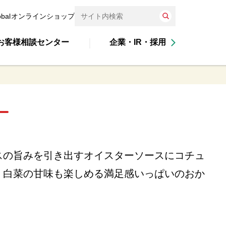
obal
オンラインショップ
お客様相談センター
企業・IR・採用
スの旨みを引き出すオイスターソースにコチュ
。白菜の甘味も楽しめる満足感いっぱいのおか