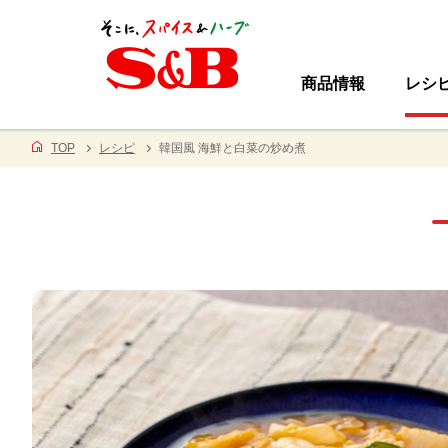
商品情報
レシ
TOP
レシピ
韓国風 海鮮と白菜の炒め煮