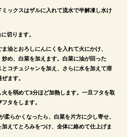
ドミックスはザルに入れて流水で半解凍し水け
m角に切ります。
ごま油とおろしにんにくを入れて火にかけ、
く炒め、白菜を加えます。白菜に油が回った
スとコチュジャンを加え、さらに水を加えて溶
混ぜます。
し火を弱めて3分ほど加熱します。一旦フタを取
びフタをします。
菜が柔らかくなったら、白菜を片方に少し寄せ、
を加えてとろみをつけ、全体に絡めて仕上げま