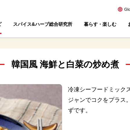
Gl
ピ
スパイス&ハーブ総合研究所
暮らす・楽しむ
韓国風 海鮮と白菜の炒め煮
冷凍シーフードミック
ジャンでコクをプラス
ずです。