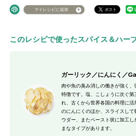
マイレシピに追加
このレシピで使ったスパイス＆ハー
ガーリック／にんにく／Garl
肉や魚の臭み消しの働きが強く、
特徴です。塩、こしょうに次ぐ第
れ、古くから世界各国の料理に活
のにんにくのほか、スライスして
ウダー、またペースト状に加工し
まなタイプがあります。