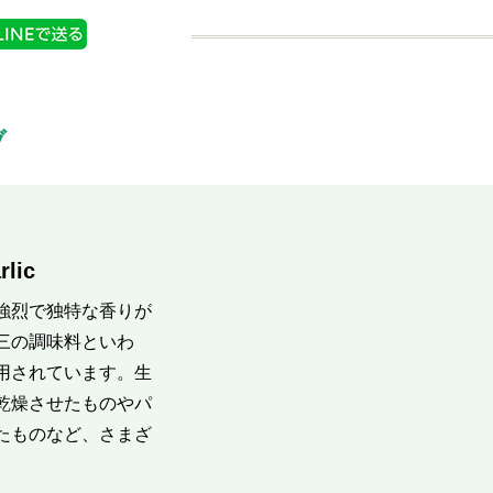
ブ
ic
強烈で独特な香りが
三の調味料といわ
用されています。生
乾燥させたものやパ
たものなど、さまざ