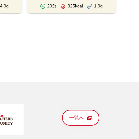
4.9g
20分
325kcal
1.9g
一覧へ