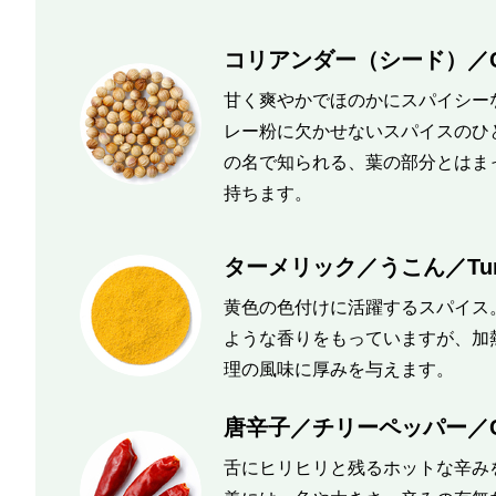
コリアンダー（シード）／Cori
甘く爽やかでほのかにスパイシー
レー粉に欠かせないスパイスのひ
の名で知られる、葉の部分とはま
持ちます。
ターメリック／うこん／Turm
黄色の色付けに活躍するスパイス
ような香りをもっていますが、加
理の風味に厚みを与えます。
唐辛子／チリーペッパー／Chil
舌にヒリヒリと残るホットな辛み