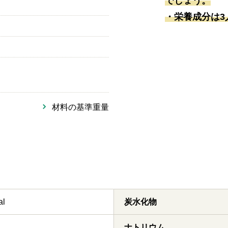
でしょう。
・栄養成分は3
材料の基準重量
al
炭水化物
ナトリウム