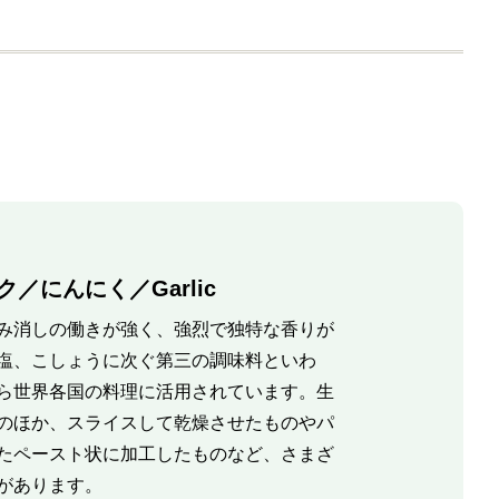
／にんにく／Garlic
み消しの働きが強く、強烈で独特な香りが
塩、こしょうに次ぐ第三の調味料といわ
ら世界各国の料理に活用されています。生
のほか、スライスして乾燥させたものやパ
たペースト状に加工したものなど、さまざ
があります。