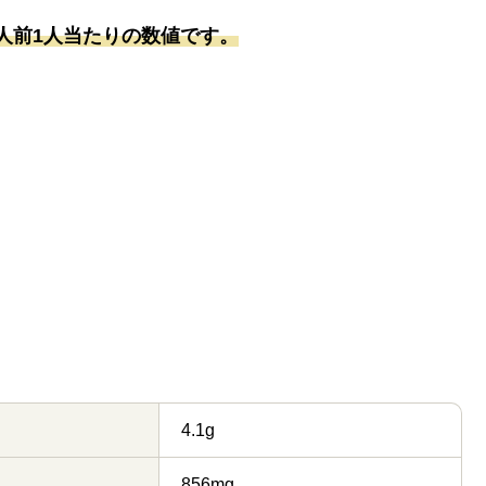
人前1人当たりの数値です。
4.1g
856mg