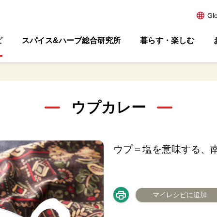
Gl
ピ
スパイス&ハーブ総合研究所
暮らす・楽しむ
ウプカレー
ウプ＝塩を意味する、
マイレシピに追加