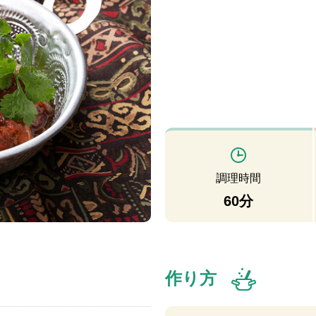
調理時間
60分
作り方