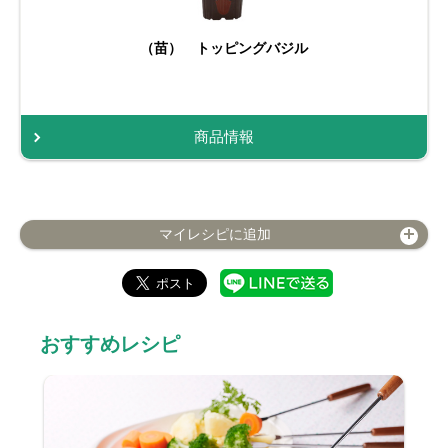
（苗） トッピングバジル
商品情報
マイレシピに追加
おすすめレシピ