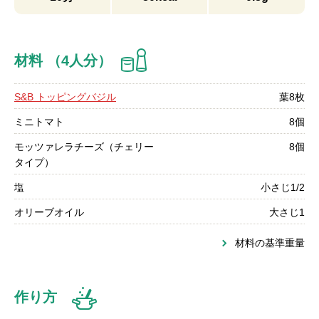
材料 （4人分）
S&B トッピングバジル
葉8枚
ミニトマト
8個
モッツァレラチーズ（チェリー
8個
タイプ）
塩
小さじ1/2
オリーブオイル
大さじ1
材料の基準重量
作り方