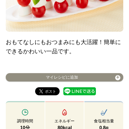
おもてなしにもおつまみにも大活躍！簡単に
できるかわいい一品です。
マイレシピに追加
調理時間
エネルギー
食塩相当量
10分
80kcal
0.8g