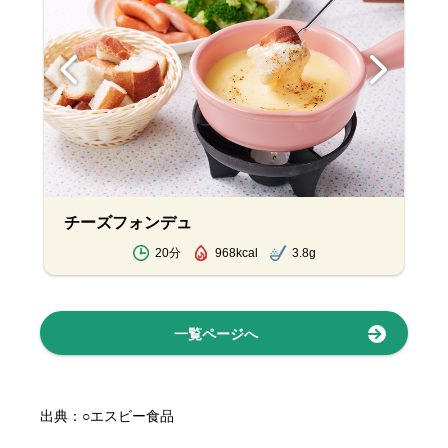
チーズフォンデュ
20分
968kcal
3.8g
一覧ページへ
出典：○エスビー食品