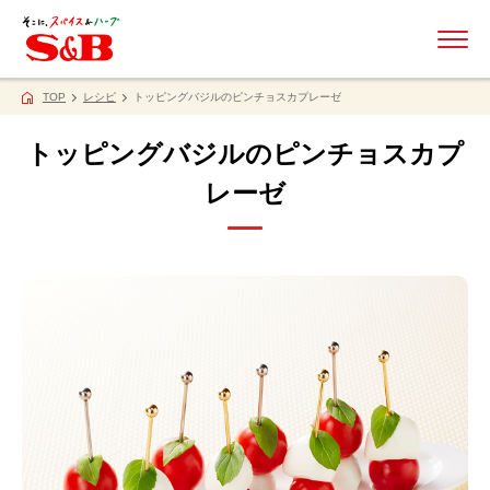
ME
TOP
レシピ
トッピングバジルのピンチョスカプレーゼ
トッピングバジルのピンチョスカプ
レーゼ