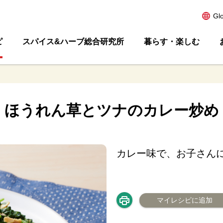
Gl
ピ
スパイス&ハーブ総合研究所
暮らす・楽しむ
ほうれん草とツナのカレー炒め
カレー味で、お子さん
マイレシピに追加