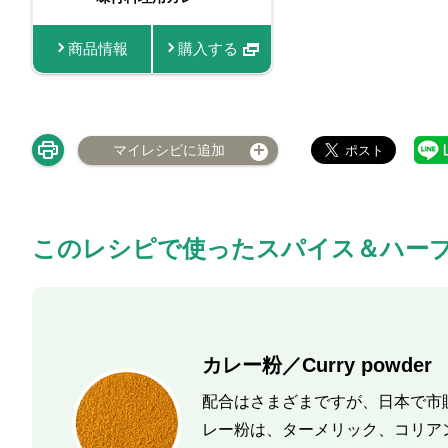
商品情報
購入する
マイレシピに追加
このレシピで使ったスパイス＆ハー
カレー粉／Curry powder
配合はさまざまですが、日本で市
レー粉は、ターメリック、コリア