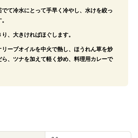
茹でて冷水にとって手早く冷やし、水けを絞っ
す。
きり、大きければほぐします。
オリーブオイルを中火で熱し、ほうれん草を炒
だら、ツナを加えて軽く炒め、料理用カレーで