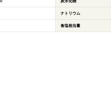
al
炭水化物
ナトリウム
食塩相当量