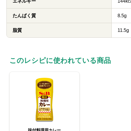
エネルギー
144kc
たんぱく質
8.5g
脂質
11.5g
このレシピに使われている商品
味付料理用カレー