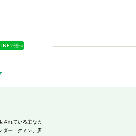
ブ
販されている主なカ
ンダー、クミン、唐